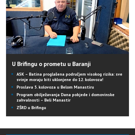
U Brifingu o prometu u Baranji
ASK – Batina proglašena područjem visokog rizika: sve
svinje moraju biti uklonjene do 12. kolovoza!
Proslava 5. kolovoza u Belom Manastiru
Program obilježavanja Dana pobjede i domovinske
zahvalnosti – Beli Manastir
ZŠRD u Brifingu