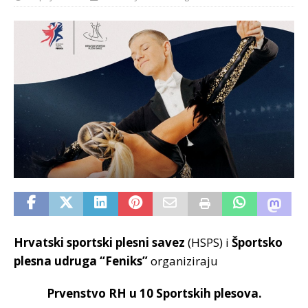
Hrvatski sportski plesni savez
(HSPS) i
Športsko
plesna udruga “Feniks”
organiziraju
Prvenstvo RH u 10 Sportskih plesova.