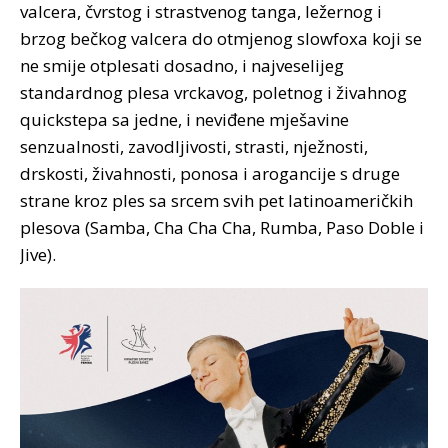
valcera, čvrstog i strastvenog tanga, ležernog i
brzog bečkog valcera do otmjenog slowfoxa koji se
ne smije otplesati dosadno, i najveselijeg
standardnog plesa vrckavog, poletnog i živahnog
quickstepa sa jedne, i neviđene mješavine
senzualnosti, zavodljivosti, strasti, nježnosti,
drskosti, živahnosti, ponosa i arogancije s druge
strane kroz ples sa srcem svih pet latinoameričkih
plesova (Samba, Cha Cha Cha, Rumba, Paso Doble i
Jive).