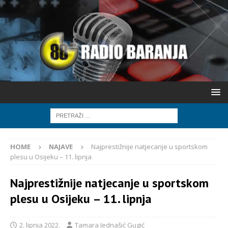
HOME
NAJAVE
Najprestižnije natjecanje u sportskom
plesu u Osijeku – 11. lipnja
Najprestižnije natjecanje u sportskom
plesu u Osijeku – 11. lipnja
2. lipnja 2022.
Tamara Jednašić Gugić