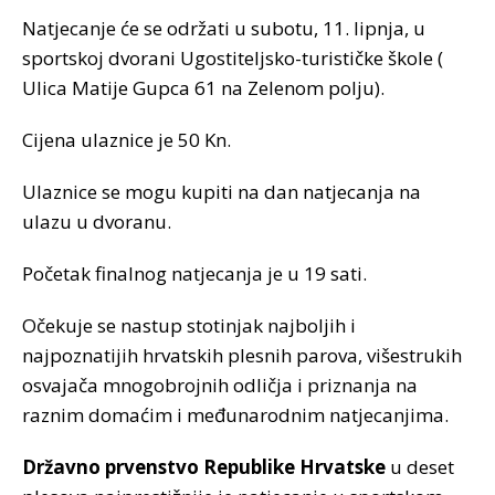
Natjecanje će se održati u subotu, 11. lipnja, u
sportskoj dvorani Ugostiteljsko-turističke škole (
Ulica Matije Gupca 61 na Zelenom polju).
Cijena ulaznice je 50 Kn.
Ulaznice se mogu kupiti na dan natjecanja na
ulazu u dvoranu.
Početak finalnog natjecanja je u 19 sati.
Očekuje se nastup stotinjak najboljih i
najpoznatijih hrvatskih plesnih parova, višestrukih
osvajača mnogobrojnih odličja i priznanja na
raznim domaćim i međunarodnim natjecanjima.
Državno prvenstvo Republike Hrvatske
u deset