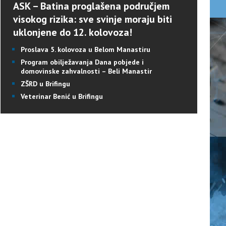
ASK – Batina proglašena područjem
visokog rizika: sve svinje moraju biti
uklonjene do 12. kolovoza!
Proslava 5. kolovoza u Belom Manastiru
Program obilježavanja Dana pobjede i
domovinske zahvalnosti – Beli Manastir
ZŠRD u Brifingu
Veterinar Benić u Brifingu