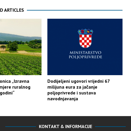
D ARTICLES
onica „Izravna
Dodijeljeni ugovori vrijedni 67
 mjere ruralnog
milijuna eura za jačanje
godini“
poljoprivrede i sustava
navodnjavanja
KONTAKT & INFORMACIJE