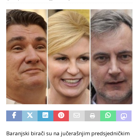
Baranjski birači su na jučerašnjim predsjedničkim