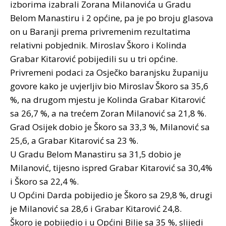
izborima izabrali Zorana Milanovića u Gradu
Belom Manastiru i 2 općine, pa je po broju glasova
on u Baranji prema privremenim rezultatima
relativni pobjednik. Miroslav Škoro i Kolinda
Grabar Kitarović pobijedili su u tri općine.
Privremeni podaci za Osječko baranjsku županiju
govore kako je uvjerljiv bio Miroslav Škoro sa 35,6
%, na drugom mjestu je Kolinda Grabar Kitarović
sa 26,7 %, a na trećem Zoran Milanović sa 21,8 %.
Grad Osijek dobio je Škoro sa 33,3 %, Milanović sa
25,6, a Grabar Kitarović sa 23 %.
U Gradu Belom Manastiru sa 31,5 dobio je
Milanović, tijesno ispred Grabar Kitarović sa 30,4%
i Škoro sa 22,4 %.
U Općini Darda pobijedio je Škoro sa 29,8 %, drugi
je Milanović sa 28,6 i Grabar Kitarović 24,8.
Škoro je pobijedio i u Općini Bilje sa 35 %, slijedi