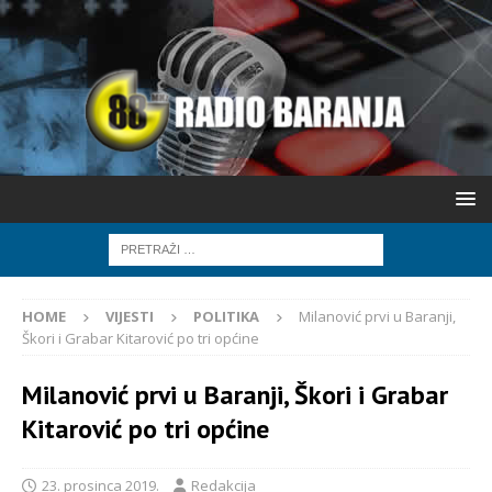
HOME
VIJESTI
POLITIKA
Milanović prvi u Baranji,
Škori i Grabar Kitarović po tri općine
Milanović prvi u Baranji, Škori i Grabar
Kitarović po tri općine
23. prosinca 2019.
Redakcija