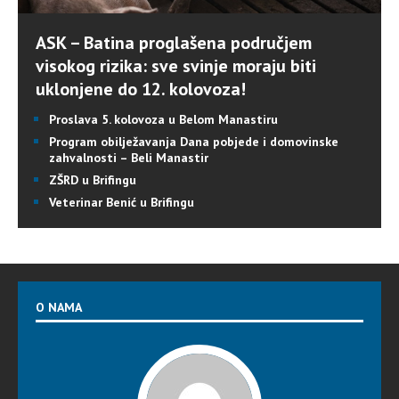
ASK – Batina proglašena područjem
visokog rizika: sve svinje moraju biti
uklonjene do 12. kolovoza!
Proslava 5. kolovoza u Belom Manastiru
Program obilježavanja Dana pobjede i domovinske
zahvalnosti – Beli Manastir
ZŠRD u Brifingu
Veterinar Benić u Brifingu
O NAMA