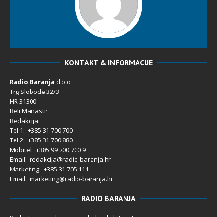
KONTAKT & INFORMACIJE
Radio Baranja
d.o.o
Trg Slobode 32/3
HR 31300
Beli Manastir
Redakcija:
Tel 1: +385 31 700 700
Tel 2: +385 31 700 880
Mobitel: +385 99 700 700 9
Email: redakcija@radio-baranja.hr
Marketing
: +385 31 705 111
Email: marketing@radio-baranja.hr
RADIO BARANJA