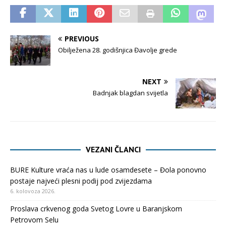
PREVIOUS
Obilježena 28. godišnjica Đavolje grede
NEXT
Badnjak blagdan svijetla
VEZANI ČLANCI
BURE Kulture vraća nas u lude osamdesete – Đola ponovno
postaje najveći plesni podij pod zvijezdama
6. kolovoza 2026.
Proslava crkvenog goda Svetog Lovre u Baranjskom
Petrovom Selu