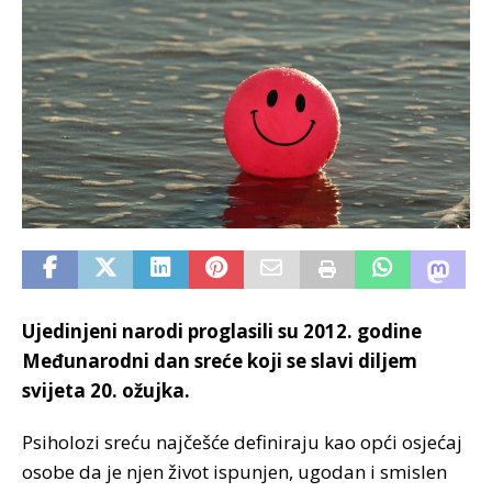
Ujedinjeni narodi proglasili su 2012. godine
Međunarodni dan sreće koji se slavi diljem
svijeta 20. ožujka.
Psiholozi sreću najčešće definiraju kao opći osjećaj
osobe da je njen život ispunjen, ugodan i smislen