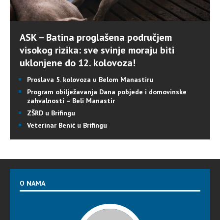
ASK – Batina proglašena područjem
visokog rizika: sve svinje moraju biti
uklonjene do 12. kolovoza!
Proslava 5. kolovoza u Belom Manastiru
Program obilježavanja Dana pobjede i domovinske
zahvalnosti – Beli Manastir
ZŠRD u Brifingu
Veterinar Benić u Brifingu
O NAMA