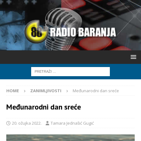
HOME
ZANIMLJIVOSTI
Međunarodni dan sreće
Međunarodni dan sreće
20. ožujka 2022.
Tamara Jednašić Gugić