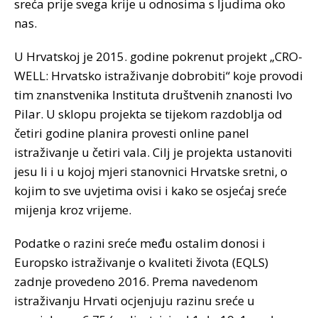
sreća prije svega krije u odnosima s ljudima oko
nas.
U Hrvatskoj je 2015. godine pokrenut projekt „CRO-
WELL: Hrvatsko istraživanje dobrobiti“ koje provodi
tim znanstvenika Instituta društvenih znanosti Ivo
Pilar. U sklopu projekta se tijekom razdoblja od
četiri godine planira provesti online panel
istraživanje u četiri vala. Cilj je projekta ustanoviti
jesu li i u kojoj mjeri stanovnici Hrvatske sretni, o
kojim to sve uvjetima ovisi i kako se osjećaj sreće
mijenja kroz vrijeme.
Podatke o razini sreće među ostalim donosi i
Europsko istraživanje o kvaliteti života (EQLS)
zadnje provedeno 2016. Prema navedenom
istraživanju Hrvati ocjenjuju razinu sreće u