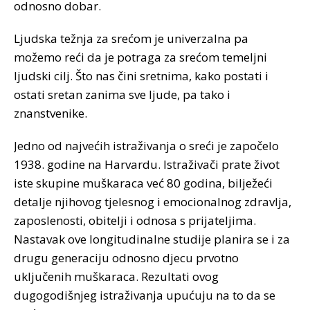
odnosno dobar.
Ljudska težnja za srećom je univerzalna pa
možemo reći da je potraga za srećom temeljni
ljudski cilj. Što nas čini sretnima, kako postati i
ostati sretan zanima sve ljude, pa tako i
znanstvenike.
Jedno od najvećih istraživanja o sreći je započelo
1938. godine na Harvardu. Istraživači prate život
iste skupine muškaraca već 80 godina, bilježeći
detalje njihovog tjelesnog i emocionalnog zdravlja,
zaposlenosti, obitelji i odnosa s prijateljima.
Nastavak ove longitudinalne studije planira se i za
drugu generaciju odnosno djecu prvotno
uključenih muškaraca. Rezultati ovog
dugogodišnjeg istraživanja upućuju na to da se