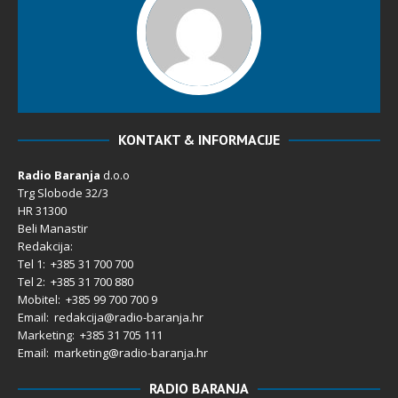
KONTAKT & INFORMACIJE
Radio Baranja
d.o.o
Trg Slobode 32/3
HR 31300
Beli Manastir
Redakcija:
Tel 1: +385 31 700 700
Tel 2: +385 31 700 880
Mobitel: +385 99 700 700 9
Email: redakcija@radio-baranja.hr
Marketing
: +385 31 705 111
Email: marketing@radio-baranja.hr
RADIO BARANJA