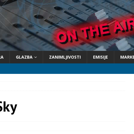
RA
GLAZBA
ZANIMLJIVOSTI
EMISIJE
MARK
Sky