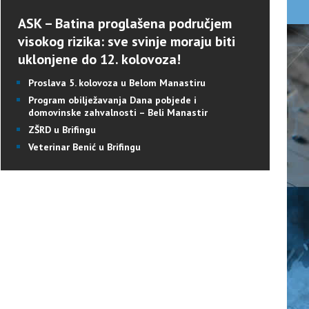
ASK – Batina proglašena područjem
visokog rizika: sve svinje moraju biti
uklonjene do 12. kolovoza!
Proslava 5. kolovoza u Belom Manastiru
Program obilježavanja Dana pobjede i
domovinske zahvalnosti – Beli Manastir
ZŠRD u Brifingu
Veterinar Benić u Brifingu