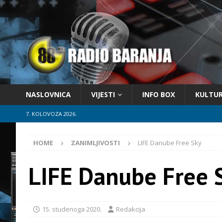
NASLOVNICA
VIJESTI
INFO BOX
KULTU
7. KOLOVOZA 2026.
HOME
ZANIMLJIVOSTI
LIFE Danube Free Sky
LIFE Danube Free 
15. studenoga 2020.
Redakcija