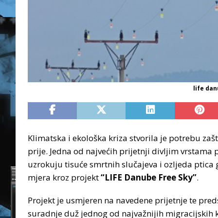
life da
Klimatska i ekološka kriza stvorila je potrebu zašt
prije. Jedna od najvećih prijetnji divljim vrstama 
uzrokuju tisuće smrtnih slučajeva i ozljeda ptica
mjera kroz projekt
“LIFE Danube Free Sky”
.
Projekt je usmjeren na navedene prijetnje te pred
suradnje duž jednog od najvažnijih migracijskih k