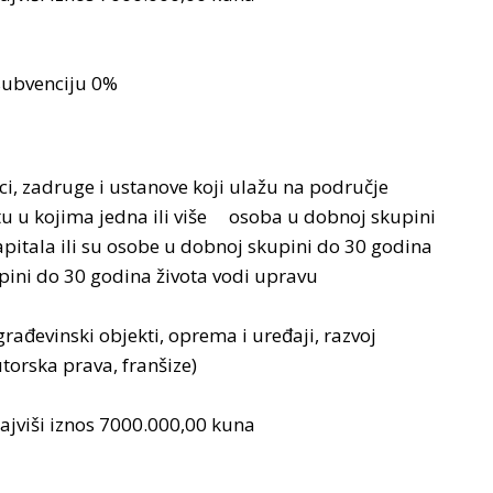
subvenciju 0%
ci, zadruge i ustanove koji ulažu na područje
tu u kojima jedna ili više osoba u dobnoj skupini
itala ili su osobe u dobnoj skupini do 30 godina
upini do 30 godina života vodi upravu
rađevinski objekti, oprema i uređaji, razvoj
utorska prava, franšize)
najviši iznos 7000.000,00 kuna