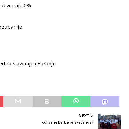
subvenciju 0%
e županije
ed za Slavoniju i Baranju
NEXT
Održane Berbene svečanosti