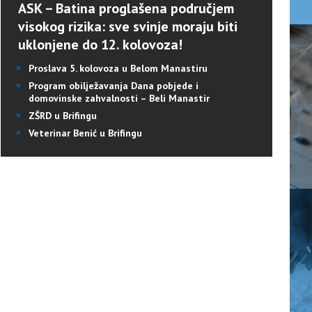
ASK – Batina proglašena područjem
visokog rizika: sve svinje moraju biti
uklonjene do 12. kolovoza!
Proslava 5. kolovoza u Belom Manastiru
Program obilježavanja Dana pobjede i
domovinske zahvalnosti – Beli Manastir
ZŠRD u Brifingu
Veterinar Benić u Brifingu