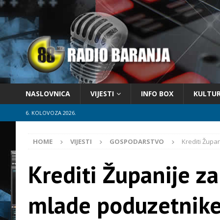
NASLOVNICA
VIJESTI
INFO BOX
KULTU
6. KOLOVOZA 2026.
HOME
VIJESTI
GOSPODARSTVO
Krediti Župa
Krediti Županije z
mlade poduzetnik