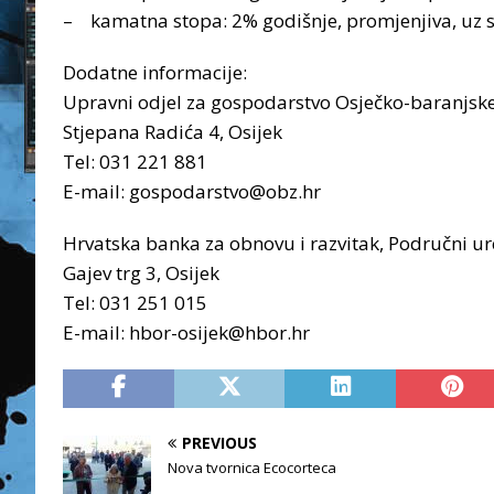
– kamatna stopa: 2% godišnje, promjenjiva, uz 
Dodatne informacije:
Upravni odjel za gospodarstvo Osječko-baranjsk
Stjepana Radića 4, Osijek
Tel: 031 221 881
E-mail: gospodarstvo@obz.hr
Hrvatska banka za obnovu i razvitak, Područni ur
Gajev trg 3, Osijek
Tel: 031 251 015
E-mail: hbor-osijek@hbor.hr
PREVIOUS
Nova tvornica Ecocorteca