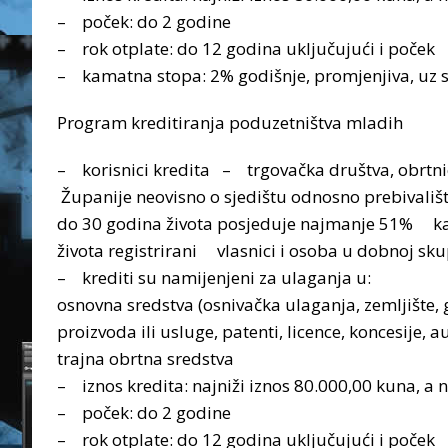
– poček: do 2 godine
– rok otplate: do 12 godina uključujući i poček
– kamatna stopa: 2% godišnje, promjenjiva, uz 
Program kreditiranja poduzetništva mladih
– korisnici kredita – trgovačka društva, obrtni
Županije neovisno o sjedištu odnosno prebivališ
do 30 godina života posjeduje najmanje 51% kap
života registrirani vlasnici i osoba u dobnoj sk
– krediti su namijenjeni za ulaganja u:
osnovna sredstva (osnivačka ulaganja, zemljište, g
proizvoda ili usluge, patenti, licence, koncesije, a
trajna obrtna sredstva
– iznos kredita: najniži iznos 80.000,00 kuna, a 
– poček: do 2 godine
– rok otplate: do 12 godina uključujući i poček