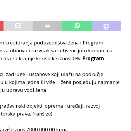
am kreditiranja poduzetništva žena i Program
e za obnovu i razvitak sa subvencijom kamate na
mata za krajnje korisnike iznosi 0%.
Program
ci, zadruge i ustanove koji ulažu na područje
tu u kojima jedna ili više žena posjeduju najmanje
čiju upravu vodi žena
rađevinski objekti, oprema i uređaji, razvoj
utorska prava, franšize)
najviši iznos 7000.000,00 kuna