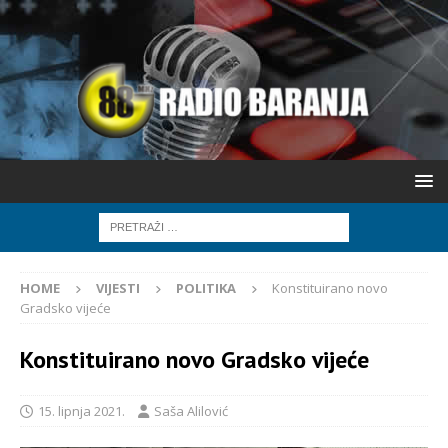
HOME
VIJESTI
POLITIKA
Konstituirano novo
Gradsko vijeće
Konstituirano novo Gradsko vijeće
15. lipnja 2021.
Saša Alilović