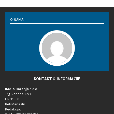
O NAMA
KONTAKT & INFORMACIJE
Radio Baranja
d.o.o
Trg Slobode 32/3
HR 31300
Beli Manastir
Redakcija: