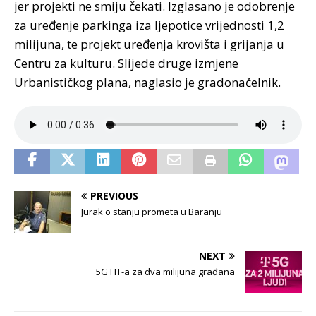
jer projekti ne smiju čekati. Izglasano je odobrenje
za uređenje parkinga iza ljepotice vrijednosti 1,2
milijuna, te projekt uređenja krovišta i grijanja u
Centru za kulturu. Slijede druge izmjene
Urbanističkog plana, naglasio je gradonačelnik.
PREVIOUS
Jurak o stanju prometa u Baranju
NEXT
5G HT-a za dva milijuna građana