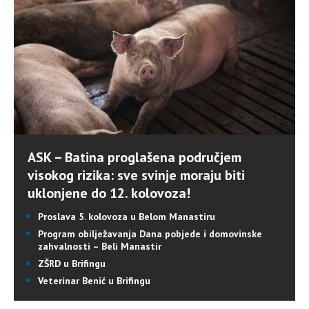
ASK – Batina proglašena područjem
visokog rizika: sve svinje moraju biti
uklonjene do 12. kolovoza!
Proslava 5. kolovoza u Belom Manastiru
Program obilježavanja Dana pobjede i domovinske
zahvalnosti – Beli Manastir
ZŠRD u Brifingu
Veterinar Benić u Brifingu