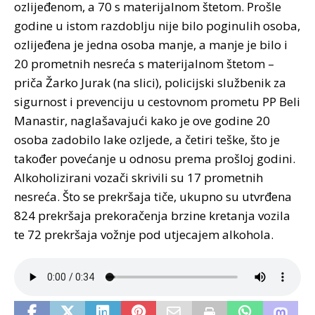
ozlijeđenom, a 70 s materijalnom štetom. Prošle
godine u istom razdoblju nije bilo poginulih osoba,
ozlijeđena je jedna osoba manje, a manje je bilo i
20 prometnih nesreća s materijalnom štetom –
priča Žarko Jurak (na slici), policijski službenik za
sigurnost i prevenciju u cestovnom prometu PP Beli
Manastir, naglašavajući kako je ove godine 20
osoba zadobilo lake ozljede, a četiri teške, što je
također povećanje u odnosu prema prošloj godini.
Alkoholizirani vozači skrivili su 17 prometnih
nesreća. Što se prekršaja tiče, ukupno su utvrđena
824 prekršaja prekoračenja brzine kretanja vozila
te 72 prekršaja vožnje pod utjecajem alkohola.