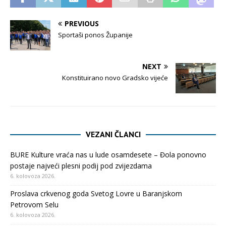
PREVIOUS
Sportaši ponos Županije
NEXT
Konstituirano novo Gradsko vijeće
VEZANI ČLANCI
BURE Kulture vraća nas u lude osamdesete – Đola ponovno
postaje najveći plesni podij pod zvijezdama
6. kolovoza 2026.
Proslava crkvenog goda Svetog Lovre u Baranjskom
Petrovom Selu
6. kolovoza 2026.