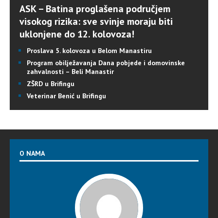
ASK – Batina proglašena područjem
visokog rizika: sve svinje moraju biti
uklonjene do 12. kolovoza!
Proslava 5. kolovoza u Belom Manastiru
Program obilježavanja Dana pobjede i domovinske
zahvalnosti – Beli Manastir
ZŠRD u Brifingu
Veterinar Benić u Brifingu
O NAMA