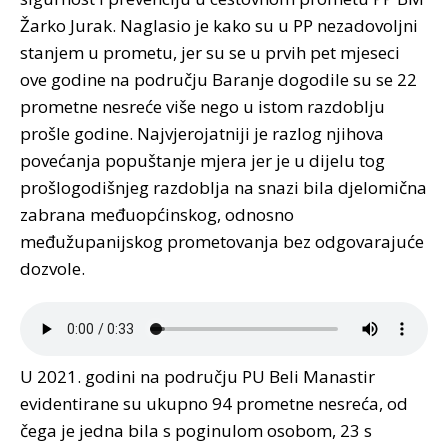
Žarko Jurak. Naglasio je kako su u PP nezadovoljni
stanjem u prometu, jer su se u prvih pet mjeseci
ove godine na području Baranje dogodile su se 22
prometne nesreće više nego u istom razdoblju
prošle godine. Najvjerojatniji je razlog njihova
povećanja popuštanje mjera jer je u dijelu tog
prošlogodišnjeg razdoblja na snazi bila djelomična
zabrana međuopćinskog, odnosno
međužupanijskog prometovanja bez odgovarajuće
dozvole.
U 2021. godini na području PU Beli Manastir
evidentirane su ukupno 94 prometne nesreća, od
čega je jedna bila s poginulom osobom, 23 s