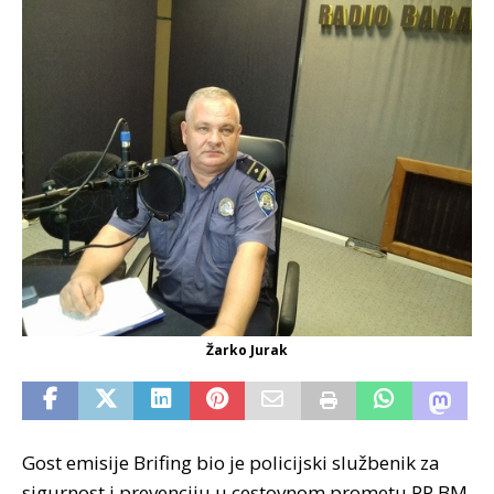
Žarko Jurak
Gost emisije Brifing bio je policijski službenik za
sigurnost i prevenciju u cestovnom prometu PP BM