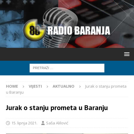
HOME
VIJESTI
AKTUALNO
Jurak o stanju prometa
u Baranju
Jurak o stanju prometa u Baranju
15. lipnja 2021.
Saša Alilović