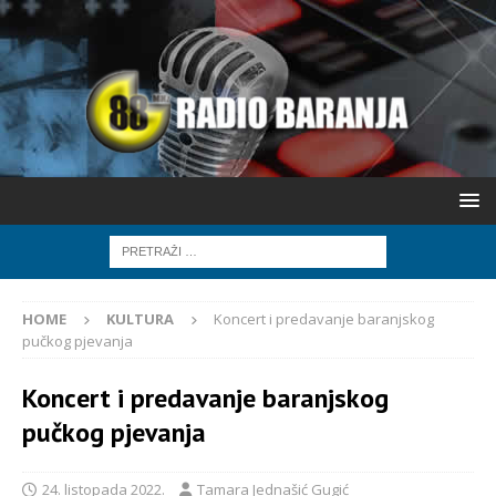
HOME
KULTURA
Koncert i predavanje baranjskog
pučkog pjevanja
Koncert i predavanje baranjskog
pučkog pjevanja
24. listopada 2022.
Tamara Jednašić Gugić