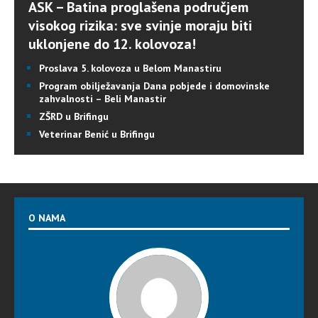
ASK – Batina proglašena područjem
visokog rizika: sve svinje moraju biti
uklonjene do 12. kolovoza!
Proslava 5. kolovoza u Belom Manastiru
Program obilježavanja Dana pobjede i domovinske
zahvalnosti – Beli Manastir
ZŠRD u Brifingu
Veterinar Benić u Brifingu
O NAMA