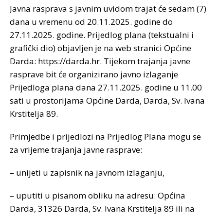
Javna rasprava s javnim uvidom trajat će sedam (7)
dana u vremenu od 20.11.2025. godine do
27.11.2025. godine. Prijedlog plana (tekstualni i
grafički dio) objavljen je na web stranici Općine
Darda: https://darda.hr. Tijekom trajanja javne
rasprave bit će organizirano javno izlaganje
Prijedloga plana dana 27.11.2025. godine u 11.00
sati u prostorijama Općine Darda, Darda, Sv. Ivana
Krstitelja 89.
Primjedbe i prijedlozi na Prijedlog Plana mogu se
za vrijeme trajanja javne rasprave:
– unijeti u zapisnik na javnom izlaganju,
– uputiti u pisanom obliku na adresu: Općina
Darda, 31326 Darda, Sv. Ivana Krstitelja 89 ili na