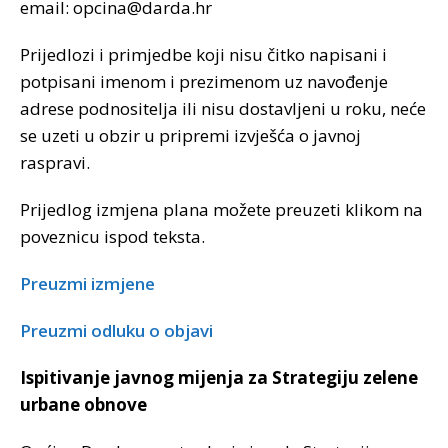
email: opcina@darda.hr
Prijedlozi i primjedbe koji nisu čitko napisani i
potpisani imenom i prezimenom uz navođenje
adrese podnositelja ili nisu dostavljeni u roku, neće
se uzeti u obzir u pripremi izvješća o javnoj
raspravi.
Prijedlog izmjena plana možete preuzeti klikom na
poveznicu ispod teksta.
Preuzmi izmjene
Preuzmi odluku o objavi
Ispitivanje javnog mijenja za Strategiju zelene
urbane obnove