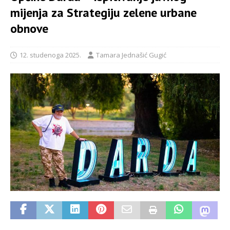
mijenja za Strategiju zelene urbane
obnove
12. studenoga 2025.
Tamara Jednašić Gugić