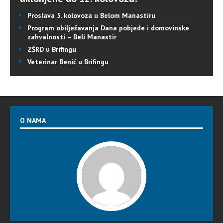
Proslava 5. kolovoza u Belom Manastiru
Program obilježavanja Dana pobjede i domovinske
zahvalnosti – Beli Manastir
ZŠRD u Brifingu
Veterinar Benić u Brifingu
O NAMA