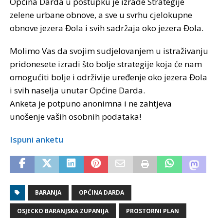
Općina Darda u postupku je izrade Strategije
zelene urbane obnove, a sve u svrhu cjelokupne
obnove jezera Đola i svih sadržaja oko jezera Đola.
Molimo Vas da svojim sudjelovanjem u istraživanju
pridonesete izradi što bolje strategije koja će nam
omogućiti bolje i održivije uređenje oko jezera Đola
i svih naselja unutar Općine Darda.
Anketa je potpuno anonimna i ne zahtjeva
unošenje vaših osobnih podataka!
Ispuni anketu
BARANJA
OPĆINA DARDA
OSJECKO BARANJSKA ZUPANIJA
PROSTORNI PLAN