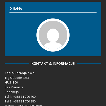
O NAMA
KONTAKT & INFORMACIJE
Radio Baranja
d.o.o
Trg Slobode 32/3
HR 31300
Beli Manastir
Redakcija:
Tel 1: +385 31 700 700
Tel 2: +385 31 700 880