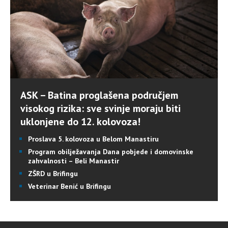
ASK – Batina proglašena područjem
visokog rizika: sve svinje moraju biti
uklonjene do 12. kolovoza!
Proslava 5. kolovoza u Belom Manastiru
Program obilježavanja Dana pobjede i domovinske
zahvalnosti – Beli Manastir
ZŠRD u Brifingu
Veterinar Benić u Brifingu