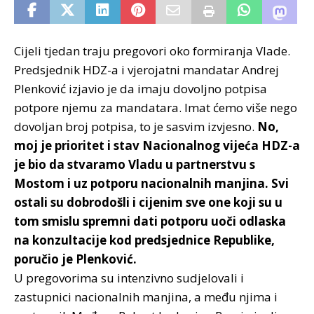
Cijeli tjedan traju pregovori oko formiranja Vlade.
Predsjednik HDZ-a i vjerojatni mandatar Andrej
Plenković izjavio je da imaju dovoljno potpisa
potpore njemu za mandatara. Imat ćemo više nego
dovoljan broj potpisa, to je sasvim izvjesno.
No,
moj je prioritet i stav Nacionalnog vijeća HDZ-a
je bio da stvaramo Vladu u partnerstvu s
Mostom i uz potporu nacionalnih manjina.
Svi
ostali su dobrodošli i cijenim sve one koji su u
tom smislu spremni dati potporu uoči odlaska
na konzultacije kod predsjednice Republike,
poručio je Plenković.
U pregovorima su intenzivno sudjelovali i
zastupnici nacionalnih manjina, a među njima i