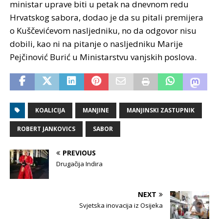
ministar uprave biti u petak na dnevnom redu
Hrvatskog sabora, dodao je da su pitali premijera
o Kuščevićevom nasljedniku, no da odgovor nisu
dobili, kao ni na pitanje o nasljedniku Marije
Pejčinović Burić u Ministarstvu vanjskih poslova.
KOALICIJA
MANJINE
MANJINSKI ZASTUPNIK
ROBERT JANKOVICS
SABOR
PREVIOUS
Drugačija Indira
NEXT
Svjetska inovacija iz Osijeka