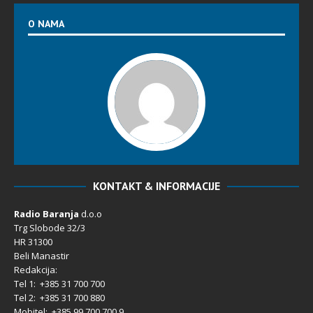
O NAMA
KONTAKT & INFORMACIJE
Radio Baranja
d.o.o
Trg Slobode 32/3
HR 31300
Beli Manastir
Redakcija:
Tel 1: +385 31 700 700
Tel 2: +385 31 700 880
Mobitel: +385 99 700 700 9