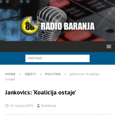
HOME
VIJESTI
POLITIKA
Jankovics: ‘Koalicija
ostaje’
Jankovics: ‘Koalicija ostaje’
10. srpnja 2019.
Redakcija