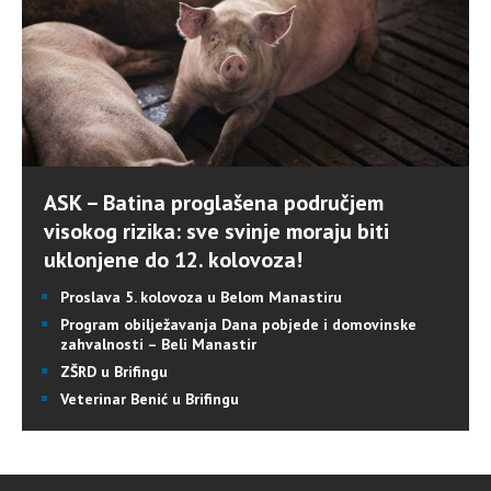
ASK – Batina proglašena područjem
visokog rizika: sve svinje moraju biti
uklonjene do 12. kolovoza!
Proslava 5. kolovoza u Belom Manastiru
Program obilježavanja Dana pobjede i domovinske
zahvalnosti – Beli Manastir
ZŠRD u Brifingu
Veterinar Benić u Brifingu