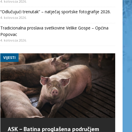
4. kolovoza 2026.
“Odlučujući trenutak” – natječaj sportske fotografije 2026.
4. kolovoza 2026.
Tradicionalna proslava svetkovine Velike Gospe – Općina
Popovac
4. kolovoza 2026.
VIJESTI
ASK – Batina proglašena područjem