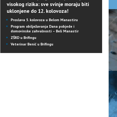
visokog rizika: sve svinje moraju biti
uklonjene do 12. kolovoza!
Proslava 5. kolovoza u Belom Manastiru
Program obilježavanja Dana pobjede i
domovinske zahvalnosti – Beli Manastir
ZŠRD u Brifingu
Veterinar Benić u Brifingu