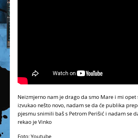
Neizmjerno nam je drago da smo Mare i mi opet sur
izvukao nešto novo, nadam se da će publika prep
pjesmu snimili baš s Petrom Perišić i nadam se da
rekao je Vinko
Foto: Youtube