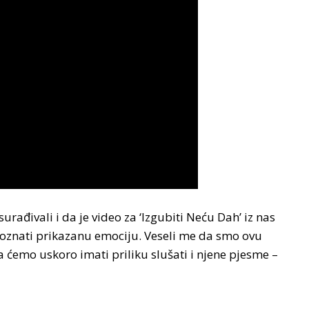
ađivali i da je video za ‘Izgubiti Neću Dah’ iz nas
oznati prikazanu emociju. Veseli me da smo ovu
 ćemo uskoro imati priliku slušati i njene pjesme –