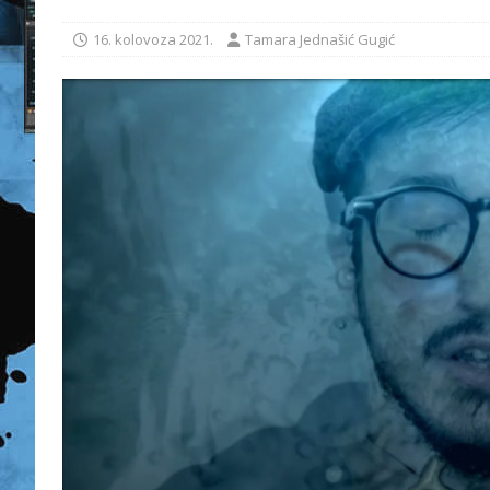
16. kolovoza 2021.
Tamara Jednašić Gugić