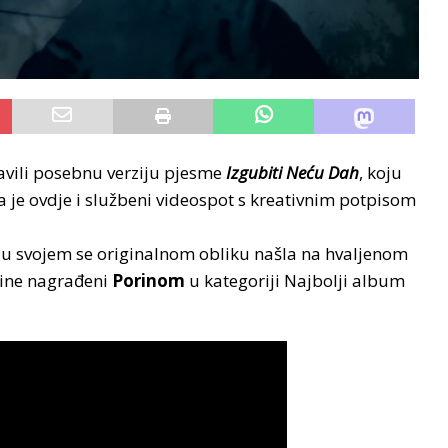
vili posebnu verziju pjesme
Izgubiti Neću Dah
, koju
da je ovdje i službeni videospot s kreativnim potpisom
u svojem se originalnom obliku našla na hvaljenom
dine nagrađeni
Porinom
u kategoriji Najbolji album