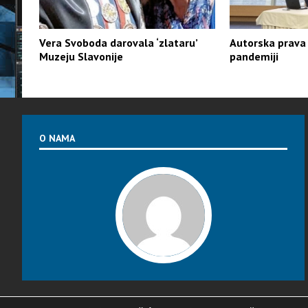
Vera Svoboda darovala ‘zlataru’
Autorska prava
Muzeju Slavonije
pandemiji
O NAMA