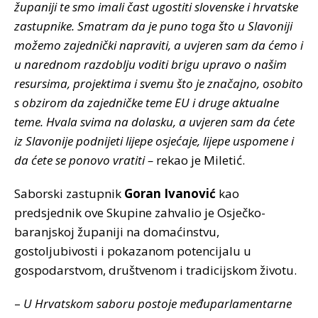
županiji te smo imali čast ugostiti slovenske i hrvatske
zastupnike. Smatram da je puno toga što u Slavoniji
možemo zajednički napraviti, a uvjeren sam da ćemo i
u narednom razdoblju voditi brigu upravo o našim
resursima, projektima i svemu što je značajno, osobito
s obzirom da zajedničke teme EU i druge aktualne
teme. Hvala svima na dolasku, a uvjeren sam da ćete
iz Slavonije podnijeti lijepe osjećaje, lijepe uspomene i
da ćete se ponovo vratiti –
rekao je Miletić.
Saborski zastupnik
Goran Ivanović
kao
predsjednik ove Skupine zahvalio je Osječko-
baranjskoj županiji na domaćinstvu,
gostoljubivosti i pokazanom potencijalu u
gospodarstvom, društvenom i tradicijskom životu.
–
U Hrvatskom saboru postoje međuparlamentarne