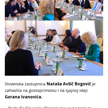
Slovenska zastupnica
Nataša Avšič Bogovič
je
zahvalila na gostoprimstvu i na sjajnoj ideji
Gorana Ivanovića.