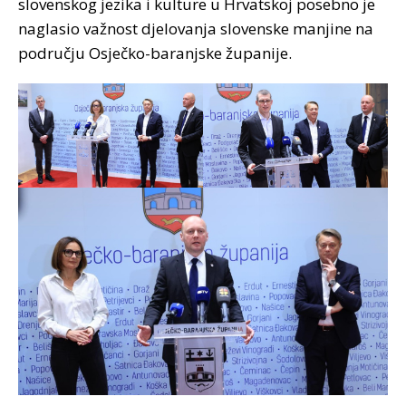
slovenskog jezika i kulture u Hrvatskoj posebno je
naglasio važnost djelovanja slovenske manjine na
području Osječko-baranjske županije.