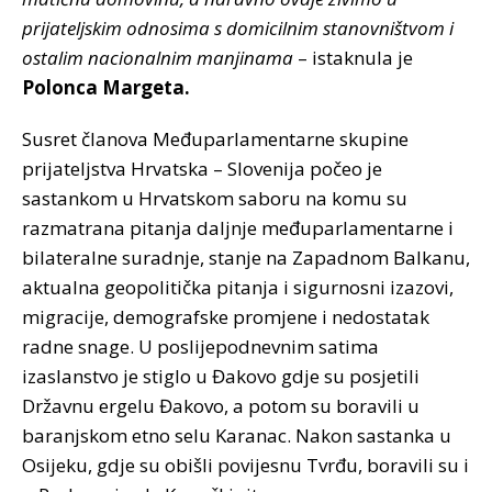
prijateljskim odnosima s domicilnim stanovništvom i
ostalim nacionalnim manjinama
– istaknula je
Polonca Margeta.
Susret članova Međuparlamentarne skupine
prijateljstva Hrvatska – Slovenija počeo je
sastankom u Hrvatskom saboru na komu su
razmatrana pitanja daljnje međuparlamentarne i
bilateralne suradnje, stanje na Zapadnom Balkanu,
aktualna geopolitička pitanja i sigurnosni izazovi,
migracije, demografske promjene i nedostatak
radne snage. U poslijepodnevnim satima
izaslanstvo je stiglo u Đakovo gdje su posjetili
Državnu ergelu Đakovo, a potom su boravili u
baranjskom etno selu Karanac. Nakon sastanka u
Osijeku, gdje su obišli povijesnu Tvrđu, boravili su i