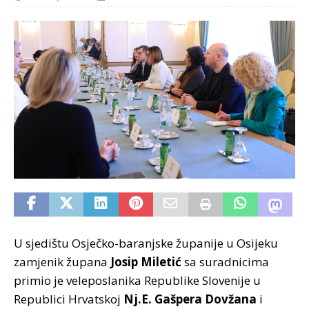
U sjedištu Osječko-baranjske županije u Osijeku
zamjenik župana
Josip Miletić
sa suradnicima
primio je veleposlanika Republike Slovenije u
Republici Hrvatskoj
Nj.E. Gašpera Dovžana
i