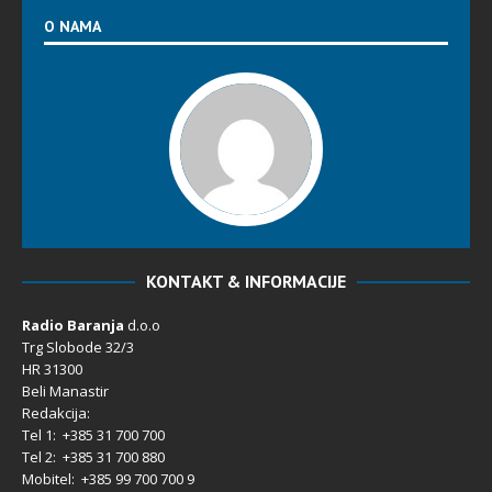
O NAMA
KONTAKT & INFORMACIJE
Radio Baranja
d.o.o
Trg Slobode 32/3
HR 31300
Beli Manastir
Redakcija:
Tel 1: +385 31 700 700
Tel 2: +385 31 700 880
Mobitel: +385 99 700 700 9