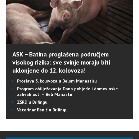
ASK – Batina proglašena područjem
visokog rizika: sve svinje moraju biti
uklonjene do 12. kolovoza!
Proslava 5. kolovoza u Belom Manastiru
Program obilježavanja Dana pobjede i domovinske
zahvalnosti – Beli Manastir
ZŠRD u Brifingu
Veterinar Benić u Brifingu