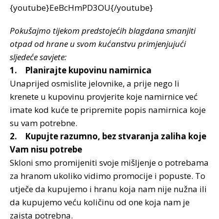
{youtube}EeBcHmPD3OU{/youtube}
Pokušajmo tijekom predstojećih blagdana smanjiti
otpad od hrane u svom kućanstvu primjenjujući
sljedeće savjete:
1. Planirajte kupovinu namirnica
Unaprijed osmislite jelovnike, a prije nego li
krenete u kupovinu provjerite koje namirnice već
imate kod kuće te pripremite popis namirnica koje
su vam potrebne.
2. Kupujte razumno, bez stvaranja zaliha koje
Vam nisu potrebe
Skloni smo promijeniti svoje mišljenje o potrebama
za hranom ukoliko vidimo promocije i popuste. To
utječe da kupujemo i hranu koja nam nije nužna ili
da kupujemo veću količinu od one koja nam je
zaista potrebna.