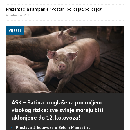
Prezentacija kampanje “Postani policajac/policajka”
4. kolovoza 2026.
VIJESTI
ASK – Batina proglašena područjem
visokog rizika: sve svinje moraju biti
uklonjene do 12. kolovoza!
Proslava 5. kolovoza u Belom Manastiru