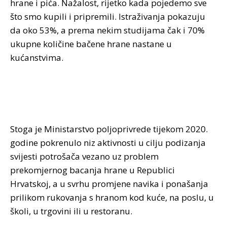
hrane i pića. Nažalost, rijetko kada pojedemo sve
što smo kupili i pripremili. Istraživanja pokazuju
da oko 53%, a prema nekim studijama čak i 70%
ukupne količine bačene hrane nastane u
kućanstvima.
Stoga je Ministarstvo poljoprivrede tijekom 2020.
godine pokrenulo niz aktivnosti u cilju podizanja
svijesti potrošača vezano uz problem
prekomjernog bacanja hrane u Republici
Hrvatskoj, a u svrhu promjene navika i ponašanja
prilikom rukovanja s hranom kod kuće, na poslu, u
školi, u trgovini ili u restoranu.