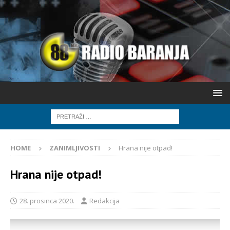
HOME
ZANIMLJIVOSTI
Hrana nije otpad!
Hrana nije otpad!
28. prosinca 2020.
Redakcija