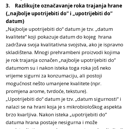
3. Razlikujte označavanje roka trajanja hrane
(„najbolje upotrijebiti do“ i „upotrijebiti do“
datum)
„Najbolje upotrijebiti do“ datum je tzv. „datum
kvalitete“ koji pokazuje datum do kojeg hrana
zadržava svoja kvalitativna svojstva, ako je ispravno
skladištena. Mnogi prehrambeni proizvodi kojima
je rok trajanja označen „najbolje upotrijebiti do”
datumom su i nakon isteka toga roka još neko
vrijeme sigurni za konzumaciju, ali postoji
mogućnost nešto umanjene kvalitete (npr.
promjena arome, tvrdoće, teksture).
„Upotrijebiti do“ datum je tzv. „datum sigurnosti“ i
nalazi se na hrani koja je s mikrobiološkog aspekta
brzo kvarljiva. Nakon isteka „upotrijebiti do”
datuma hrana postaje nesigurna i može