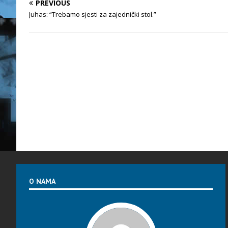
PREVIOUS
Juhas: “Trebamo sjesti za zajednički stol.”
O NAMA