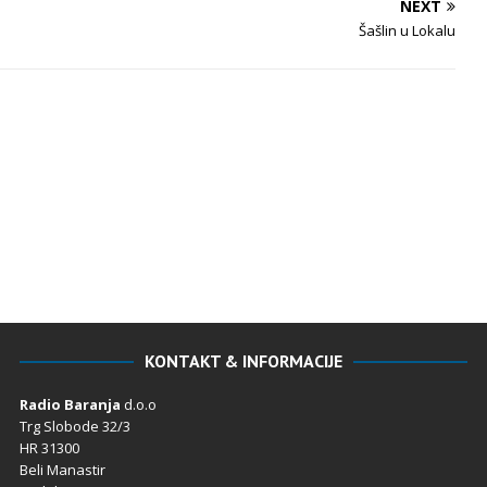
NEXT
Šašlin u Lokalu
KONTAKT & INFORMACIJE
Radio Baranja
d.o.o
Trg Slobode 32/3
HR 31300
Beli Manastir