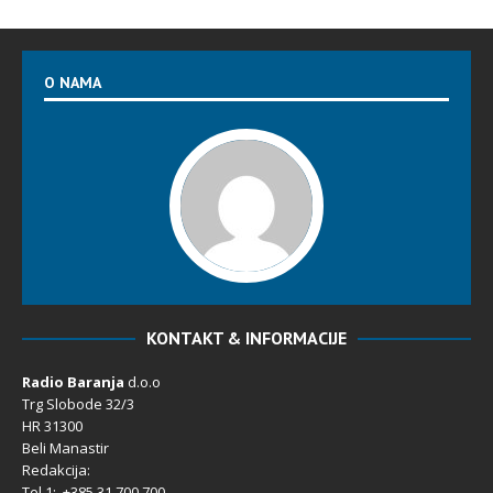
O NAMA
KONTAKT & INFORMACIJE
Radio Baranja
d.o.o
Trg Slobode 32/3
HR 31300
Beli Manastir
Redakcija:
Tel 1: +385 31 700 700