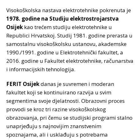
Visokoškolska nastava elektrotehnike pokrenuta je
1978. godine na Studiju elektrostrojarstva
Osijek
kao trećem studiju elektrotehnike u
Republici Hrvatskoj. Studij 1981. godine prerasta u
samostalnu visokoškolsku ustanovu, akademske
1990./1991. godine u Elektrotehnički fakultet, a
2016. godine u Fakultet elektrotehnike, računarstva
i informacijskih tehnologija.
FERIT Osijek
danas je suvremen i moderan
fakultet koji se kontinuirano razvija u svim
segmentima svoje djelatnosti. Obrazovni proces
provodi se kroz tri razine visokoškolskog
obrazovanja, pri čemu se studijski programi stalno
unaprjeđuju s najnovijim znanstvenim
spoznajama, ali i usklađuju s potrebama