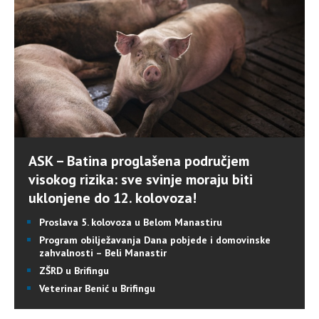
ASK – Batina proglašena područjem
visokog rizika: sve svinje moraju biti
uklonjene do 12. kolovoza!
Proslava 5. kolovoza u Belom Manastiru
Program obilježavanja Dana pobjede i domovinske
zahvalnosti – Beli Manastir
ZŠRD u Brifingu
Veterinar Benić u Brifingu