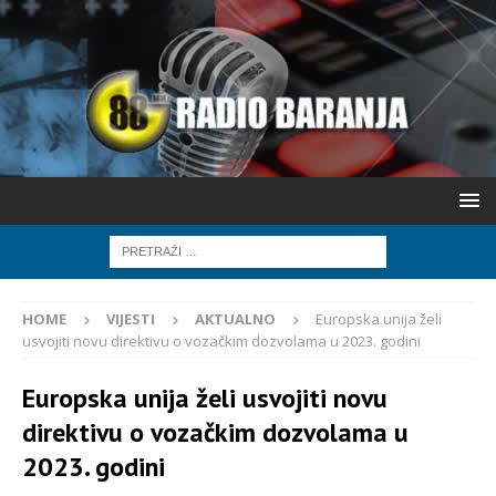
HOME
VIJESTI
AKTUALNO
Europska unija želi
usvojiti novu direktivu o vozačkim dozvolama u 2023. godini
Europska unija želi usvojiti novu
direktivu o vozačkim dozvolama u
2023. godini