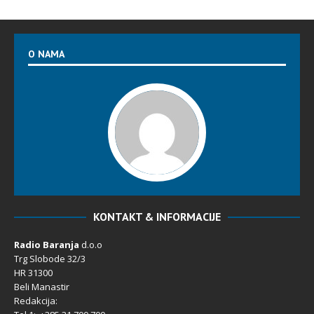
O NAMA
KONTAKT & INFORMACIJE
Radio Baranja
d.o.o
Trg Slobode 32/3
HR 31300
Beli Manastir
Redakcija: