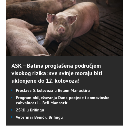
ASK – Batina proglašena područjem
visokog rizika: sve svinje moraju biti
uklonjene do 12. kolovoza!
Proslava 5. kolovoza u Belom Manastiru
Program obilježavanja Dana pobjede i domovinske
zahvalnosti – Beli Manastir
ZŠRD u Brifingu
Veterinar Benić u Brifingu