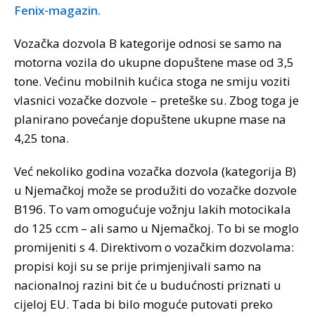
Fenix-magazin.
Vozačka dozvola B kategorije odnosi se samo na
motorna vozila do ukupne dopuštene mase od 3,5
tone. Većinu mobilnih kućica stoga ne smiju voziti
vlasnici vozačke dozvole – preteške su. Zbog toga je
planirano povećanje dopuštene ukupne mase na
4,25 tona.
Već nekoliko godina vozačka dozvola (kategorija B)
u Njemačkoj može se produžiti do vozačke dozvole
B196. To vam omogućuje vožnju lakih motocikala
do 125 ccm – ali samo u Njemačkoj. To bi se moglo
promijeniti s 4. Direktivom o vozačkim dozvolama:
propisi koji su se prije primjenjivali samo na
nacionalnoj razini bit će u budućnosti priznati u
cijeloj EU. Tada bi bilo moguće putovati preko