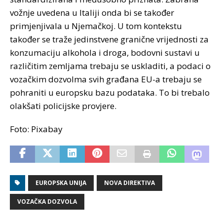
vožnje uvedena u Italiji onda bi se također
primjenjivala u Njemačkoj. U tom kontekstu
također se traže jedinstvene granične vrijednosti za
konzumaciju alkohola i droga, bodovni sustavi u
različitim zemljama trebaju se uskladiti, a podaci o
vozačkim dozvolma svih građana EU-a trebaju se
pohraniti u europsku bazu podataka. To bi trebalo
olakšati policijske provjere.
Foto: Pixabay
EUROPSKA UNIJA
NOVA DIREKTIVA
VOZAČKA DOZVOLA