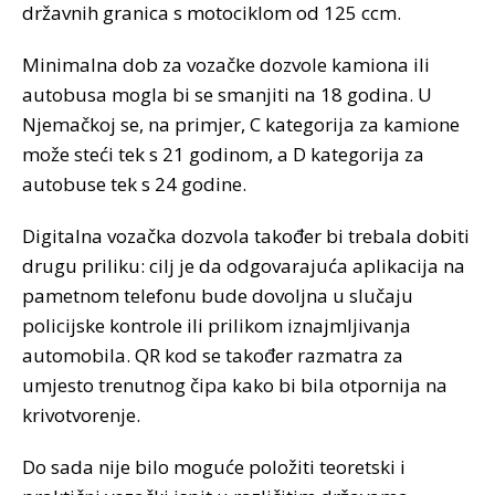
državnih granica s motociklom od 125 ccm.
Minimalna dob za vozačke dozvole kamiona ili
autobusa mogla bi se smanjiti na 18 godina. U
Njemačkoj se, na primjer, C kategorija za kamione
može steći tek s 21 godinom, a D kategorija za
autobuse tek s 24 godine.
Digitalna vozačka dozvola također bi trebala dobiti
drugu priliku: cilj je da odgovarajuća aplikacija na
pametnom telefonu bude dovoljna u slučaju
policijske kontrole ili prilikom iznajmljivanja
automobila. QR kod se također razmatra za
umjesto trenutnog čipa kako bi bila otpornija na
krivotvorenje.
Do sada nije bilo moguće položiti teoretski i