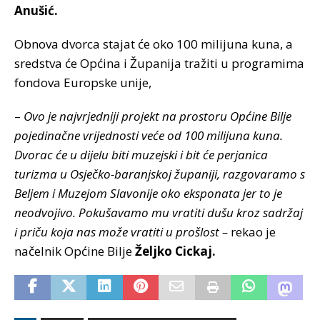
Anušić.
Obnova dvorca stajat će oko 100 milijuna kuna, a
sredstva će Općina i Županija tražiti u programima
fondova Europske unije,
–
Ovo je najvrjedniji projekt na prostoru Općine Bilje
pojedinačne vrijednosti veće od 100 milijuna kuna.
Dvorac će u dijelu biti muzejski i bit će perjanica
turizma u Osječko-baranjskoj županiji, razgovaramo s
Beljem i Muzejom Slavonije oko eksponata jer to je
neodvojivo. Pokušavamo mu vratiti dušu kroz sadržaj
i priču koja nas može vratiti u prošlost –
rekao je
načelnik Općine Bilje
Željko Cickaj.