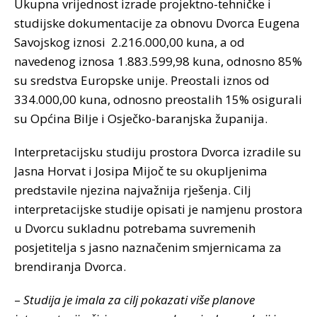
Ukupna vrijednost izrade projektno-tehničke i
studijske dokumentacije za obnovu Dvorca Eugena
Savojskog iznosi 2.216.000,00 kuna, a od
navedenog iznosa 1.883.599,98 kuna, odnosno 85%
su sredstva Europske unije. Preostali iznos od
334.000,00 kuna, odnosno preostalih 15% osigurali
su Općina Bilje i Osječko-baranjska županija.
Interpretacijsku studiju prostora Dvorca izradile su
Jasna Horvat i Josipa Mijoč te su okupljenima
predstavile njezina najvažnija rješenja. Cilj
interpretacijske studije opisati je namjenu prostora
u Dvorcu sukladnu potrebama suvremenih
posjetitelja s jasno naznačenim smjernicama za
brendiranja Dvorca.
–
Studija je imala za cilj pokazati više planove