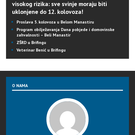
visokog rizika: sve svinje moraju biti
uklonjene do 12. kolovoza!
Proslava 5. kolovoza u Belom Manastiru
Program obilježavanja Dana pobjede i domovinske
zahvalnosti – Beli Manastir
ZŠRD u Brifingu
Veterinar Benić u Brifingu
O NAMA