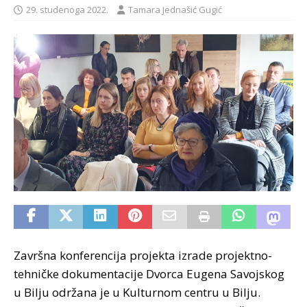
29. studenoga 2022.
Tamara Jednašić Gugić
Završna konferencija projekta izrade projektno-
tehničke dokumentacije Dvorca Eugena Savojskog
u Bilju održana je u Kulturnom centru u Bilju.