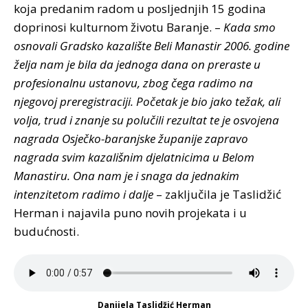
koja predanim radom u posljednjih 15 godina
doprinosi kulturnom životu Baranje. –
Kada smo
osnovali Gradsko kazalište Beli Manastir 2006. godine
želja nam je bila da jednoga dana on preraste u
profesionalnu ustanovu, zbog čega radimo na
njegovoj preregistraciji. Početak je bio jako težak, ali
volja, trud i znanje su polučili rezultat te je osvojena
nagrada Osječko-baranjske županije zapravo
nagrada svim kazališnim djelatnicima u Belom
Manastiru. Ona nam je i snaga da jednakim
intenzitetom radimo i dalje
– zaključila je Taslidžić
Herman i najavila puno novih projekata i u
budućnosti.
Danijela Taslidžić Herman