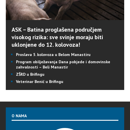
ASK – Batina proglašena područjem
visokog rizika: sve svinje moraju biti
uklonjene do 12. kolovoza!
Proslava 5. kolovoza u Belom Manastiru
Program obilježavanja Dana pobjede i domovinske
zahvalnosti – Beli Manastir
ZŠRD u Brifingu
Veterinar Benić u Brifingu
O NAMA