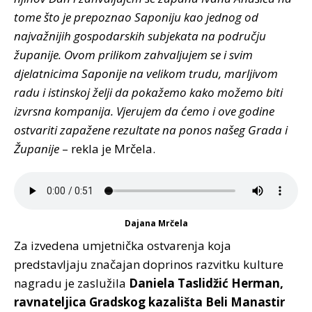
tome što je prepoznao Saponiju kao jednog od
najvažnijih gospodarskih subjekata na području
županije. Ovom prilikom zahvaljujem se i svim
djelatnicima Saponije na velikom trudu, marljivom
radu i istinskoj želji da pokažemo kako možemo biti
izvrsna kompanija. Vjerujem da ćemo i ove godine
ostvariti zapažene rezultate na ponos našeg Grada i
Županije
– rekla je Mrčela.
Dajana Mrčela
Za izvedena umjetnička ostvarenja koja
predstavljaju značajan doprinos razvitku kulture
nagradu je zaslužila
Daniela Taslidžić Herman,
ravnateljica Gradskog kazališta Beli Manastir