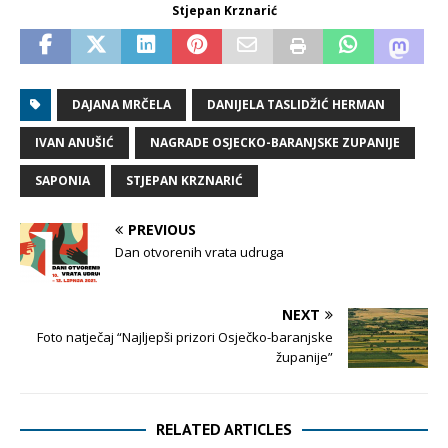
Stjepan Krznarić
DAJANA MRČELA
DANIJELA TASLIDŽIĆ HERMAN
IVAN ANUŠIĆ
NAGRADE OSJECKO-BARANJSKE ZUPANIJE
SAPONIA
STJEPAN KRZNARIĆ
PREVIOUS
Dan otvorenih vrata udruga
NEXT
Foto natječaj “Najljepši prizori Osječko-baranjske
županije”
RELATED ARTICLES