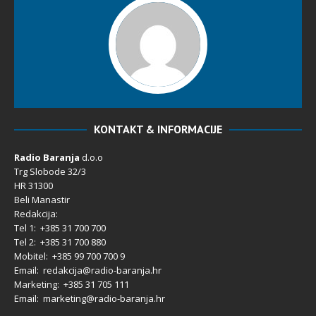
KONTAKT & INFORMACIJE
Radio Baranja
d.o.o
Trg Slobode 32/3
HR 31300
Beli Manastir
Redakcija:
Tel 1: +385 31 700 700
Tel 2: +385 31 700 880
Mobitel: +385 99 700 700 9
Email: redakcija@radio-baranja.hr
Marketing
: +385 31 705 111
Email: marketing@radio-baranja.hr