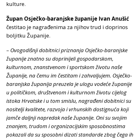
kulture.
Župan Osječko-baranjske županije Ivan Anušić
čestitao je nagrađenima za njihov trud i doprinos
boljitku Županije.
–
Ovogodišnji dobitnici priznanja Osječko-baranjske
županije znatno su doprinijeli gospodarskom,
kulturnom, znanstvenom i sportskom životu naše
Županije, na čemu im čestitam i zahvaljujem. Osječko-
baranjska županija preuzela je ulogu vodeće županije
u političkom, društvenom i kulturnom životu cijelog
istoka Hrvatske i u tom smislu, nagrađeni dobitnici su
nositelji kvalitete, razvoja i vrhunskih dostignuća koji
jamče daljnji napredak naše županije. Oni su svojim
znanjem, trudom i organizacijskim sposobnostima
pokazali da su sposobni dizati standarde zbog čega ih