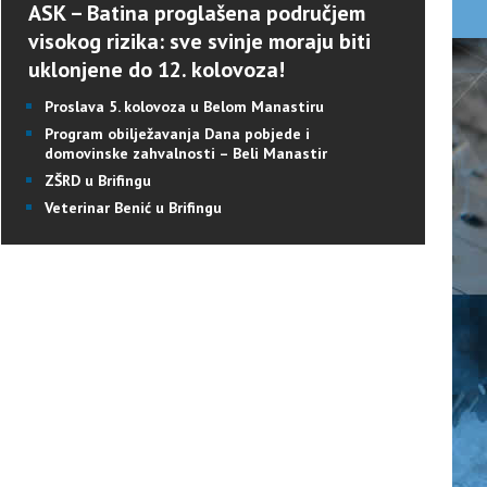
ASK – Batina proglašena područjem
visokog rizika: sve svinje moraju biti
uklonjene do 12. kolovoza!
Proslava 5. kolovoza u Belom Manastiru
Program obilježavanja Dana pobjede i
domovinske zahvalnosti – Beli Manastir
ZŠRD u Brifingu
Veterinar Benić u Brifingu