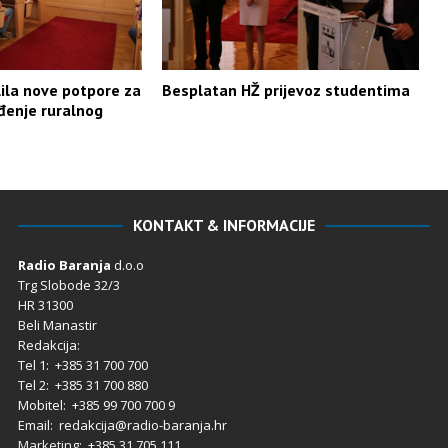
lila nove potpore za
Besplatan HŽ prijevoz studentima
eđenje ruralnog
KONTAKT & INFORMACIJE
Radio Baranja
d.o.o
Trg Slobode 32/3
HR 31300
Beli Manastir
Redakcija:
Tel 1: +385 31 700 700
Tel 2: +385 31 700 880
Mobitel: +385 99 700 700 9
Email: redakcija@radio-baranja.hr
Marketing
: +385 31 705 111