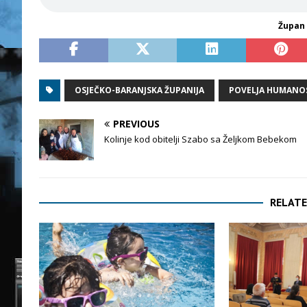
Župan 
OSJEČKO-BARANJSKA ŽUPANIJA
POVELJA HUMANO
PREVIOUS
Kolinje kod obitelji Szabo sa Željkom Bebekom
RELATE