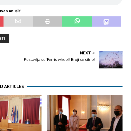
Ivan Anušić
STI
NEXT
Postavlja se ‘Ferris wheel’! Broji se sitno!
D ARTICLES