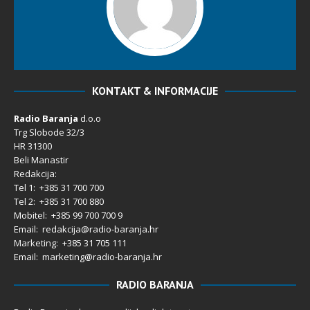
KONTAKT & INFORMACIJE
Radio Baranja
d.o.o
Trg Slobode 32/3
HR 31300
Beli Manastir
Redakcija:
Tel 1: +385 31 700 700
Tel 2: +385 31 700 880
Mobitel: +385 99 700 700 9
Email: redakcija@radio-baranja.hr
Marketing
: +385 31 705 111
Email: marketing@radio-baranja.hr
RADIO BARANJA