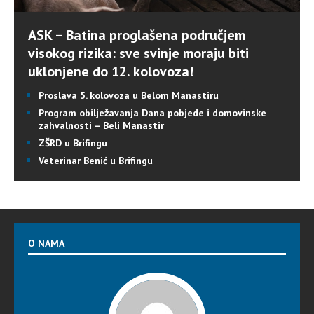
ASK – Batina proglašena područjem
visokog rizika: sve svinje moraju biti
uklonjene do 12. kolovoza!
Proslava 5. kolovoza u Belom Manastiru
Program obilježavanja Dana pobjede i domovinske
zahvalnosti – Beli Manastir
ZŠRD u Brifingu
Veterinar Benić u Brifingu
O NAMA