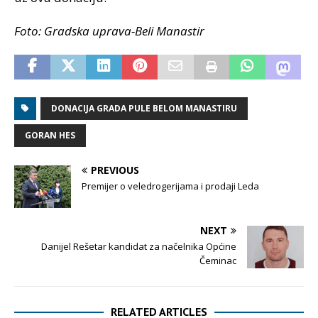
Foto: Gradska uprava-Beli Manastir
DONACIJA GRADA PULE BELOM MANASTIRU
GORAN HES
PREVIOUS
Premijer o veledrogerijama i prodaji Leda
NEXT
Danijel Rešetar kandidat za načelnika Općine
Čeminac
RELATED ARTICLES