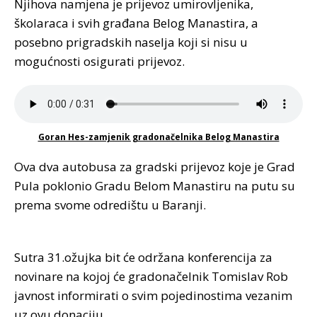
Njihova namjena je prijevoz umirovljenika,
školaraca i svih građana Belog Manastira, a
posebno prigradskih naselja koji si nisu u
mogućnosti osigurati prijevoz.
Goran Hes-zamjenik gradonačelnika Belog Manastira
Ova dva autobusa za gradski prijevoz koje je Grad
Pula poklonio Gradu Belom Manastiru na putu su
prema svome odredištu u Baranji.
Sutra 31.ožujka bit će održana konferencija za
novinare na kojoj će gradonačelnik Tomislav Rob
javnost informirati o svim pojedinostima vezanim
uz ovu donaciju.