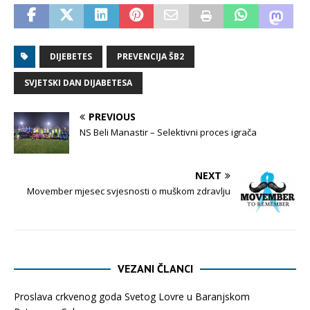
DIJEBETES
PREVENCIJA ŠB2
SVJETSKI DAN DIJABETESA
PREVIOUS
NS Beli Manastir – Selektivni proces igrača
NEXT
Movember mjesec svjesnosti o muškom zdravlju
VEZANI ČLANCI
Proslava crkvenog goda Svetog Lovre u Baranjskom