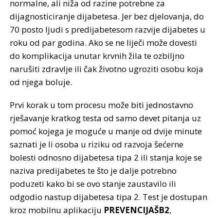
normalne, ali niža od razine potrebne za
dijagnosticiranje dijabetesa. Jer bez djelovanja, do
70 posto ljudi s predijabetesom razvije dijabetes u
roku od par godina. Ako se ne liječi može dovesti
do komplikacija unutar krvnih žila te ozbiljno
narušiti zdravlje ili čak životno ugroziti osobu koja
od njega boluje.
Prvi korak u tom procesu može biti jednostavno
rješavanje kratkog testa od samo devet pitanja uz
pomoć kojega je moguće u manje od dvije minute
saznati je li osoba u riziku od razvoja šećerne
bolesti odnosno dijabetesa tipa 2 ili stanja koje se
naziva predijabetes te što je dalje potrebno
poduzeti kako bi se ovo stanje zaustavilo ili
odgodio nastup dijabetesa tipa 2. Test je dostupan
kroz mobilnu aplikaciju
PREVENCIJAŠB2
,