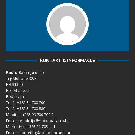
KONTAKT & INFORMACIJE
Radio Baranja
d.o.o
Trg Slobode 32/3
HR 31300
Beli Manastir
Redakcija:
Tel 1: +385 31 700 700
Tel 2: +385 31 700 880
Mobitel: +385 99 700 700 9
Email: redakcija@radio-baranja.hr
Marketing
: +385 31 705 111
Email: marketing@radio-baranja.hr