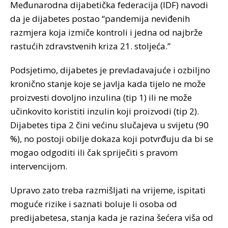
Međunarodna dijabetička federacija (IDF) navodi
da je dijabetes postao “pandemija neviđenih
razmjera koja izmiče kontroli i jedna od najbrže
rastućih zdravstvenih kriza 21. stoljeća.”
Podsjetimo, dijabetes je prevladavajuće i ozbiljno
kronično stanje koje se javlja kada tijelo ne može
proizvesti dovoljno inzulina (tip 1) ili ne može
učinkovito koristiti inzulin koji proizvodi (tip 2).
Dijabetes tipa 2 čini većinu slučajeva u svijetu (90
%), no postoji obilje dokaza koji potvrđuju da bi se
mogao odgoditi ili čak spriječiti s pravom
intervencijom.
Upravo zato treba razmišljati na vrijeme, ispitati
moguće rizike i saznati boluje li osoba od
predijabetesa, stanja kada je razina šećera viša od