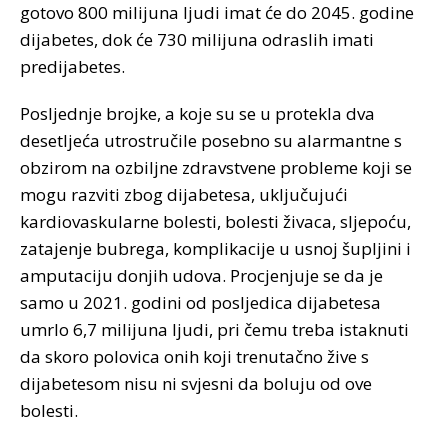
gotovo 800 milijuna ljudi imat će do 2045. godine
dijabetes, dok će 730 milijuna odraslih imati
predijabetes.
Posljednje brojke, a koje su se u protekla dva
desetljeća utrostručile posebno su alarmantne s
obzirom na ozbiljne zdravstvene probleme koji se
mogu razviti zbog dijabetesa, uključujući
kardiovaskularne bolesti, bolesti živaca, sljepoću,
zatajenje bubrega, komplikacije u usnoj šupljini i
amputaciju donjih udova. Procjenjuje se da je
samo u 2021. godini od posljedica dijabetesa
umrlo 6,7 milijuna ljudi, pri čemu treba istaknuti
da skoro polovica onih koji trenutačno žive s
dijabetesom nisu ni svjesni da boluju od ove
bolesti.