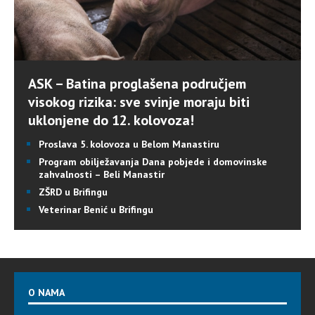
ASK – Batina proglašena područjem
visokog rizika: sve svinje moraju biti
uklonjene do 12. kolovoza!
Proslava 5. kolovoza u Belom Manastiru
Program obilježavanja Dana pobjede i domovinske
zahvalnosti – Beli Manastir
ZŠRD u Brifingu
Veterinar Benić u Brifingu
O NAMA