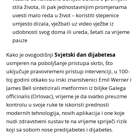
stila života, ili pak jednostavnijim promjenama
uvesti malo reda u život – koristiti stepenice
umjesto dizala, vježbati uz video vježbe iz
udobnosti svog doma ili ureda, šetati za vrijeme
pauze
Kako je ovogodišnji
Svjetski dan dijabetesa
usmjeren na poboljšanje pristupa skrbi, što
uključuje pravovremeni pristup intervenciji, u 100-
toj godini otkako su irski znanstvenici Emil Werner i
James Bell sintetizirali metformin iz biljke Galega
officinalis (Orlovac), vrijeme je da svatko preuzme
kontrolu u svoje ruke te iskoristi prednosti
modernih tehnologija, novih aplikacija i one koje
nudi zdravstveni sustav te na vrijeme spriječi rizik
koji sa sobom nose predijabetes i dijabetes.