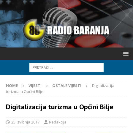
HOME
VIJESTI
OSTALE VIJESTI
Digitalizacija
turizma u Općini Bilje
Digitalizacija turizma u Općini Bilje
25. svibnja 2017.
Redakcija