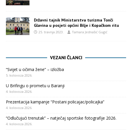
Državni tajnik Ministarstva turizma Tonči
Glavina u posjeti općini Bilje i Kopačkom ritu
25. travnja 2023.
Tamara Jednašić Gugić
VEZANI ČLANCI
“Svijet u očima žene” – izložba
5. kolovoza 2026.
U Brifingu o prometu u Baranji
4. kolovoza 2026.
Prezentacija kampanje “Postani policajac/policajka”
4. kolovoza 2026.
“Odlučujući trenutak” – natječaj sportske fotografije 2026.
4. kolovoza 2026.