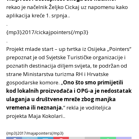
rekao je načelnik Željko Cickaj uz napomenu kako
aplikacija kreće 1. srpnja..
.
{mp3}2017/cickajpointers{/mp3}
.
Projekt mlade start – up tvrtka iz Osijeka „Pointers“
prepoznat je od Svjetske Turističke organizacije i
poznatih destinacija diljem svijeta, te podržan od
strane Ministarstva turizma RH i Hrvatske
gospodarske komore. „
Ono što smo primijetili
kod lokalnih proizvođača i OPG-a je nedostatak
ulaganja u društvene mreže zbog manjka
vremena ili neznanja.
“ rekla je voditeljica
projekta Maja Kokolari..
{mp3}2017/majapointers{/mp3}