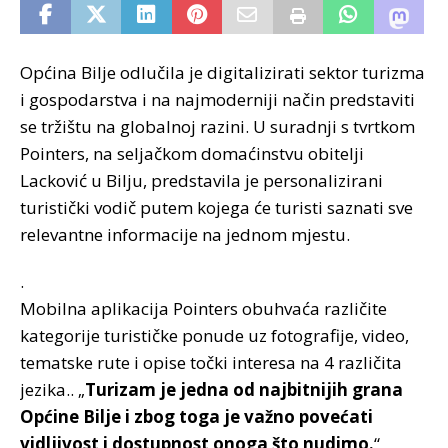
Općina Bilje odlučila je digitalizirati sektor turizma
i gospodarstva i na najmoderniji način predstaviti
se tržištu na globalnoj razini. U suradnji s tvrtkom
Pointers, na seljačkom domaćinstvu obitelji
Lacković u Bilju, predstavila je personalizirani
turistički vodič putem kojega će turisti saznati sve
relevantne informacije na jednom mjestu.
.
Mobilna aplikacija Pointers obuhvaća različite
kategorije turističke ponude uz fotografije, video,
tematske rute i opise točki interesa na 4 različita
jezika.. „
Turizam je jedna od najbitnijih grana
Općine Bilje i zbog toga je važno povećati
vidljivost i dostupnost onoga što nudimo.
“