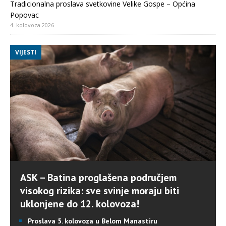
Tradicionalna proslava svetkovine Velike Gospe – Općina
Popovac
4. kolovoza 2026.
VIJESTI
ASK – Batina proglašena područjem
visokog rizika: sve svinje moraju biti
uklonjene do 12. kolovoza!
Proslava 5. kolovoza u Belom Manastiru