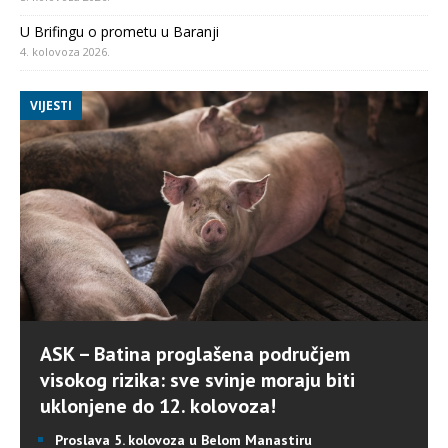
U Brifingu o prometu u Baranji
4. kolovoza 2026.
VIJESTI
ASK – Batina proglašena područjem
visokog rizika: sve svinje moraju biti
uklonjene do 12. kolovoza!
Proslava 5. kolovoza u Belom Manastiru