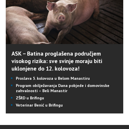
ASK – Batina proglašena područjem
visokog rizika: sve svinje moraju biti
uklonjene do 12. kolovoza!
Proslava 5. kolovoza u Belom Manastiru
Program obilježavanja Dana pobjede i domovinske
zahvalnosti – Beli Manastir
ZŠRD u Brifingu
Veterinar Benić u Brifingu