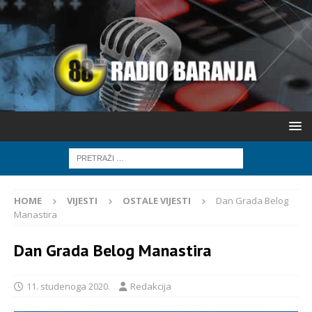
HOME
VIJESTI
OSTALE VIJESTI
Dan Grada Belog
Manastira
Dan Grada Belog Manastira
11. studenoga 2020.
Redakcija