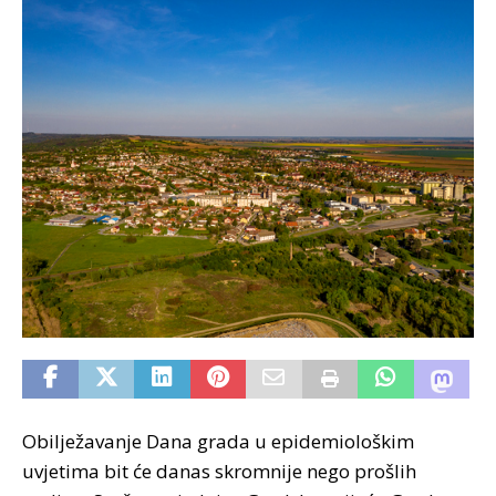
Obilježavanje Dana grada u epidemiološkim
uvjetima bit će danas skromnije nego prošlih