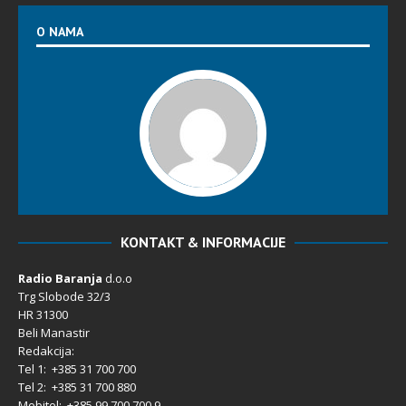
O NAMA
KONTAKT & INFORMACIJE
Radio Baranja
d.o.o
Trg Slobode 32/3
HR 31300
Beli Manastir
Redakcija:
Tel 1: +385 31 700 700
Tel 2: +385 31 700 880
Mobitel: +385 99 700 700 9