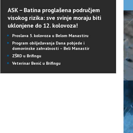
ASK – Batina proglašena područjem
visokog rizika: sve svinje moraju biti
uklonjene do 12. kolovoza!
Proslava 5. kolovoza u Belom Manastiru
Program obilježavanja Dana pobjede i
domovinske zahvalnosti – Beli Manastir
ZŠRD u Brifingu
Veterinar Benić u Brifingu