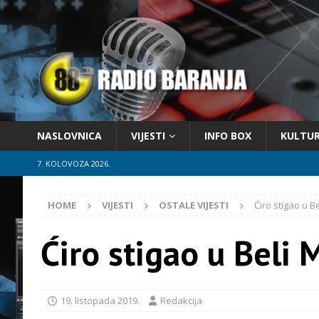
NASLOVNICA
VIJESTI
INFO BOX
KULTU
7. KOLOVOZA 2026.
HOME
VIJESTI
OSTALE VIJESTI
Ćiro stigao u B
Ćiro stigao u Beli 
19. listopada 2019.
Redakcija