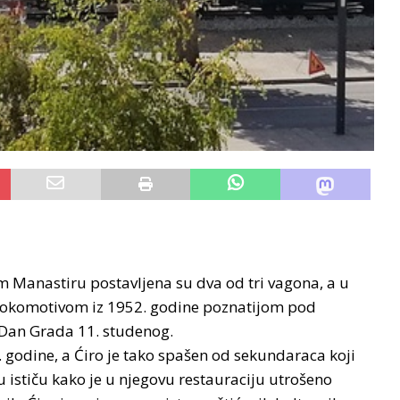
m Manastiru postavljena su dva od tri vagona, a u
m lokomotivom iz 1952. godine poznatijom pod
a Dan Grada 11. studenog.
godine, a Ćiro je tako spašen od sekundaraca koji
 ističu kako je u njegovu restauraciju utrošeno