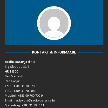
KONTAKT & INFORMACIJE
Radio Baranja
d.o.o
Trg Slobode 32/3
HR 31300
Beli Manastir
Redakcija:
Tel 1: +385 31 700 700
Tel 2: +385 31 700 880
Mobitel: +385 99 700 700 9
Email: redakcija@radio-baranja.hr
Marketing
: +385 31 705 111