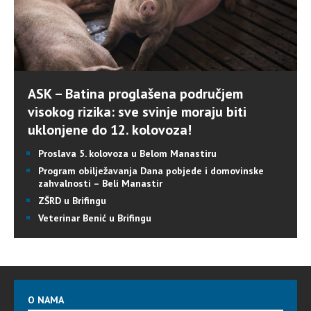
ASK – Batina proglašena područjem
visokog rizika: sve svinje moraju biti
uklonjene do 12. kolovoza!
Proslava 5. kolovoza u Belom Manastiru
Program obilježavanja Dana pobjede i domovinske
zahvalnosti – Beli Manastir
ZŠRD u Brifingu
Veterinar Benić u Brifingu
O NAMA