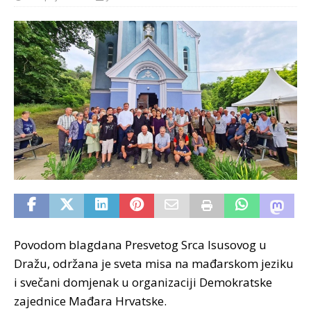
Povodom blagdana Presvetog Srca Isusovog u
Dražu, održana je sveta misa na mađarskom jeziku
i svečani domjenak u organizaciji Demokratske
zajednice Mađara Hrvatske.