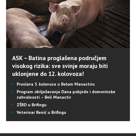
ASK – Batina proglašena područjem
visokog rizika: sve svinje moraju biti
uklonjene do 12. kolovoza!
Proslava 5. kolovoza u Belom Manastiru
Program obilježavanja Dana pobjede i domovinske
zahvalnosti – Beli Manastir
ZŠRD u Brifingu
Veterinar Benić u Brifingu