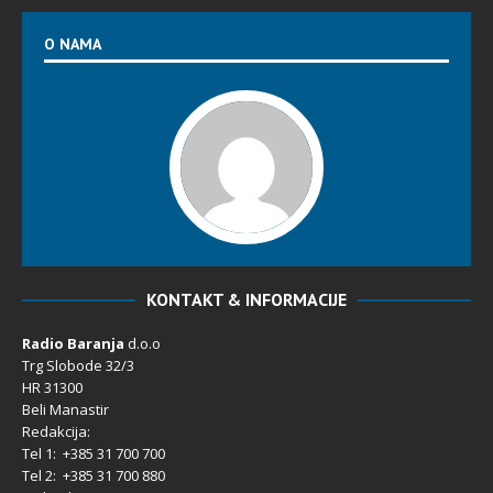
O NAMA
KONTAKT & INFORMACIJE
Radio Baranja
d.o.o
Trg Slobode 32/3
HR 31300
Beli Manastir
Redakcija:
Tel 1: +385 31 700 700
Tel 2: +385 31 700 880