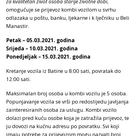
za kvalitetan život osoba starije životne dobi
,
omogućuje se prijevoz kombi vozilom u svrhu
odlazaka u poštu, banku, ljekarne i k lječniku u Beli
Manastir.
Petak – 05.03.2021. godina
Srijeda – 10.03.2021. godina
Ponedjeljak – 15.03.2021. godina
Kretanje vozila iz Batine u 8:00 sati, povratak do
12:00 sati.
Maksimalan broj osoba u kombi vozilu je 5 osoba.
Popunjavanje vozila se vrši po redoslijedu javljanja
zainteresiranih osoba za uslugu. Kombi vozilo
dolazi pred kuću osobe koja je zatražila prijevoz, te
ju dovozi na kućnu adresu po povratku. Svi koji
imaju potrebe za prijevozom mogu nazvati broj