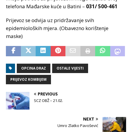
telefona Mađarske kuće u Batini –
031/ 500-461
Prijevoz se odvija uz pridržavanje svih
epidemioloških mjera. (Obavezno korištenje
maske)
OPCINA DRAZ
OSTALE VIJESTI
PRIJEVOZ KOMBIJEM
PREVIOUS
SCZ OBŽ – 21.02.
NEXT
Umro Zlatko Pavošević