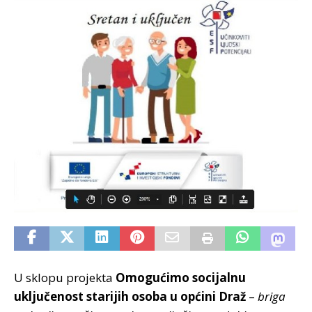
U sklopu projekta
Omogućimo socijalnu
uključenost starijih osoba u općini Draž
–
briga