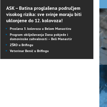
ASK – Batina proglašena područjem
visokog rizika: sve svinje moraju biti
uklonjene do 12. kolovoza!
Proslava 5. kolovoza u Belom Manastiru
Program obilježavanja Dana pobjede i
domovinske zahvalnosti – Beli Manastir
ZŠRD u Brifingu
Veterinar Benić u Brifingu