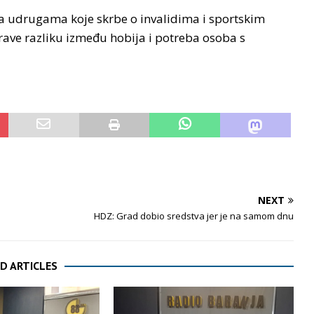
va udrugama koje skrbe o invalidima i sportskim
rave razliku između hobija i potreba osoba s
NEXT
HDZ: Grad dobio sredstva jer je na samom dnu
D ARTICLES