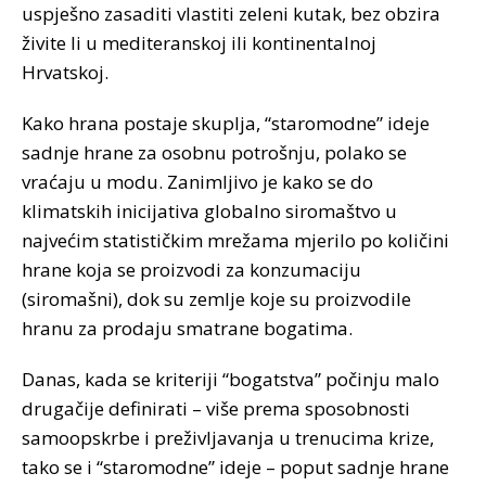
uspješno zasaditi vlastiti zeleni kutak, bez obzira
živite li u mediteranskoj ili kontinentalnoj
Hrvatskoj.
Kako hrana postaje skuplja, “staromodne” ideje
sadnje hrane za osobnu potrošnju, polako se
vraćaju u modu. Zanimljivo je kako se do
klimatskih inicijativa globalno siromaštvo u
najvećim statističkim mrežama mjerilo po količini
hrane koja se proizvodi za konzumaciju
(siromašni), dok su zemlje koje su proizvodile
hranu za prodaju smatrane bogatima.
Danas, kada se kriteriji “bogatstva” počinju malo
drugačije definirati – više prema sposobnosti
samoopskrbe i preživljavanja u trenucima krize,
tako se i “staromodne” ideje – poput sadnje hrane