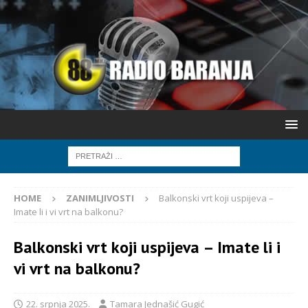
HOME
ZANIMLJIVOSTI
Balkonski vrt koji uspijeva –
Imate li i vi vrt na balkonu?
Balkonski vrt koji uspijeva – Imate li i
vi vrt na balkonu?
22. srpnja 2025.
Tamara Jednašić Gugić