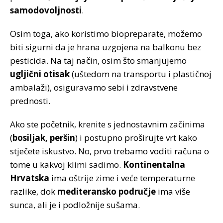
samodovoljnosti
.
Osim toga, ako koristimo biopreparate, možemo
biti sigurni da je hrana uzgojena na balkonu bez
pesticida. Na taj način, osim što smanjujemo
ugljični otisak
(uštedom na transportu i plastičnoj
ambalaži), osiguravamo sebi i zdravstvene
prednosti.
Ako ste početnik, krenite s jednostavnim začinima
(
bosiljak, peršin
) i postupno proširujte vrt kako
stječete iskustvo. No, prvo trebamo voditi računa o
tome u kakvoj klimi sadimo.
Kontinentalna
Hrvatska
ima oštrije zime i veće temperaturne
razlike, dok
mediteransko područje
ima više
sunca, ali je i podložnije sušama.