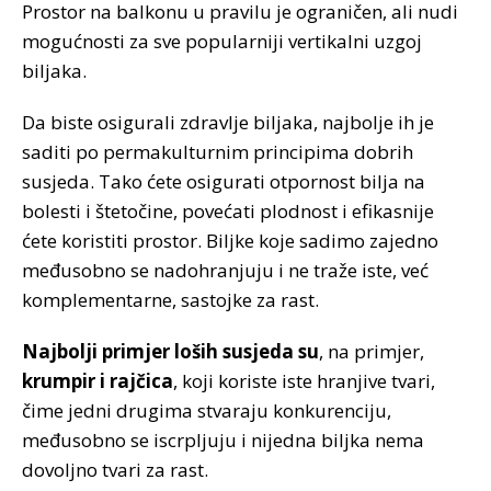
Prostor na balkonu u pravilu je ograničen, ali nudi
mogućnosti za sve popularniji vertikalni uzgoj
biljaka.
Da biste osigurali zdravlje biljaka, najbolje ih je
saditi po permakulturnim principima dobrih
susjeda. Tako ćete osigurati otpornost bilja na
bolesti i štetočine, povećati plodnost i efikasnije
ćete koristiti prostor. Biljke koje sadimo zajedno
međusobno se nadohranjuju i ne traže iste, već
komplementarne, sastojke za rast.
Najbolji primjer loših susjeda su
, na primjer,
krumpir i rajčica
, koji koriste iste hranjive tvari,
čime jedni drugima stvaraju konkurenciju,
međusobno se iscrpljuju i nijedna biljka nema
dovoljno tvari za rast.