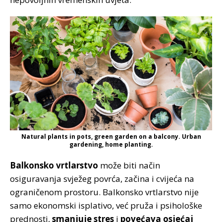
Natural plants in pots, green garden on a balcony. Urban
gardening, home planting.
Balkonsko vrtlarstvo
može biti način
osiguravanja svježeg povrća, začina i cvijeća na
ograničenom prostoru. Balkonsko vrtlarstvo nije
samo ekonomski isplativo, već pruža i psihološke
prednosti,
smanjuje stres
i
povećava osjećaj