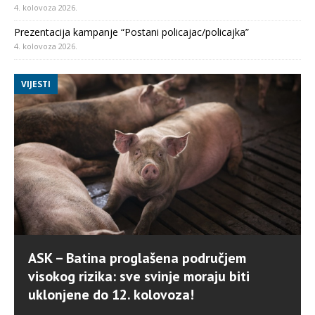
4. kolovoza 2026.
Prezentacija kampanje “Postani policajac/policajka”
4. kolovoza 2026.
VIJESTI
ASK – Batina proglašena područjem
visokog rizika: sve svinje moraju biti
uklonjene do 12. kolovoza!