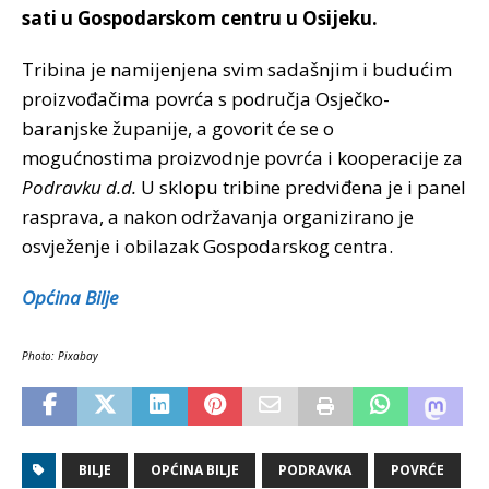
sati u Gospodarskom centru u
Osijeku.
Tribina je namijenjena svim sadašnjim i budućim
proizvođačima povrća s područja Osječko-
baranjske županije, a govorit će se o
mogućnostima proizvodnje povrća i kooperacije za
Podravku d.d.
U sklopu tribine predviđena je i panel
rasprava, a nakon održavanja organizirano je
osvježenje i obilazak Gospodarskog centra.
Općina Bilje
Photo: Pixabay
BILJE
OPĆINA BILJE
PODRAVKA
POVRĆE