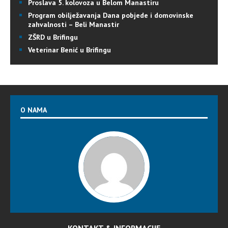
Proslava 5. kolovoza u Belom Manastiru
Program obilježavanja Dana pobjede i domovinske
zahvalnosti – Beli Manastir
ZŠRD u Brifingu
Veterinar Benić u Brifingu
O NAMA