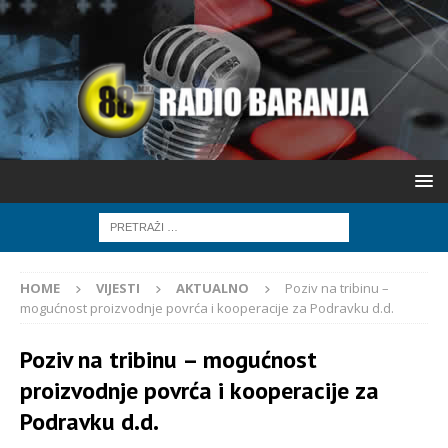
HOME
VIJESTI
AKTUALNO
Poziv na tribinu –
mogućnost proizvodnje povrća i kooperacije za Podravku d.d.
Poziv na tribinu – mogućnost
proizvodnje povrća i kooperacije za
Podravku d.d.