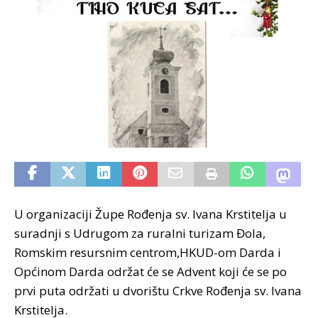
U organizaciji Župe Rođenja sv. Ivana Krstitelja u
suradnji s Udrugom za ruralni turizam Đola,
Romskim resursnim centrom,HKUD-om Darda i
Općinom Darda održat će se Advent koji će se po
prvi puta održati u dvorištu Crkve Rođenja sv. Ivana
Krstitelja.