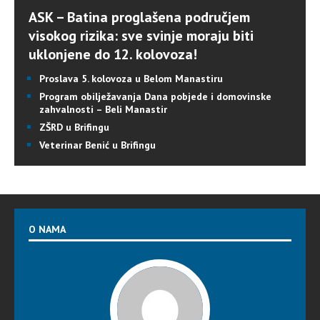
ASK – Batina proglašena područjem
visokog rizika: sve svinje moraju biti
uklonjene do 12. kolovoza!
Proslava 5. kolovoza u Belom Manastiru
Program obilježavanja Dana pobjede i domovinske
zahvalnosti – Beli Manastir
ZŠRD u Brifingu
Veterinar Benić u Brifingu
O NAMA