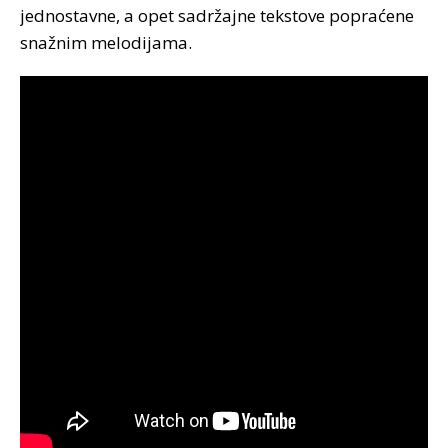
jednostavne, a opet sadržajne tekstove popraćene
snažnim melodijama.