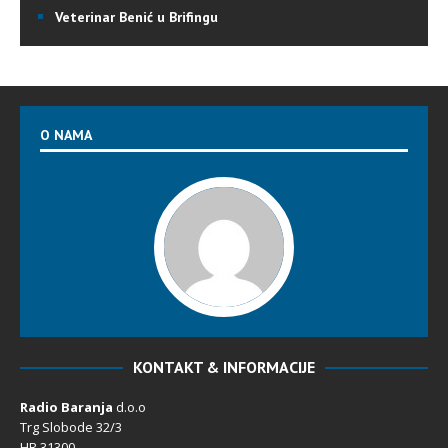
Veterinar Benić u Brifingu
O NAMA
KONTAKT & INFORMACIJE
Radio Baranja
d.o.o
Trg Slobode 32/3
HR 31300