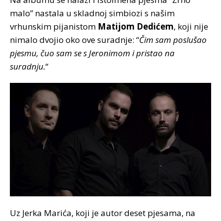
malo” nastala u skladnoj simbiozi s našim
vrhunskim pijanistom
Matijom Dedićem
, koji nije
nimalo dvojio oko ove suradnje: “
Čim sam poslušao
pjesmu, čuo sam se s Jeronimom i pristao na
suradnju.
“
Uz Jerka Marića, koji je autor deset pjesama, na