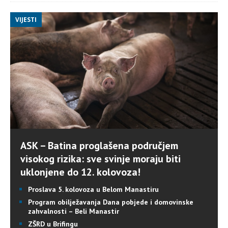
VIJESTI
ASK – Batina proglašena područjem
visokog rizika: sve svinje moraju biti
uklonjene do 12. kolovoza!
Proslava 5. kolovoza u Belom Manastiru
Program obilježavanja Dana pobjede i domovinske
zahvalnosti – Beli Manastir
ZŠRD u Brifingu