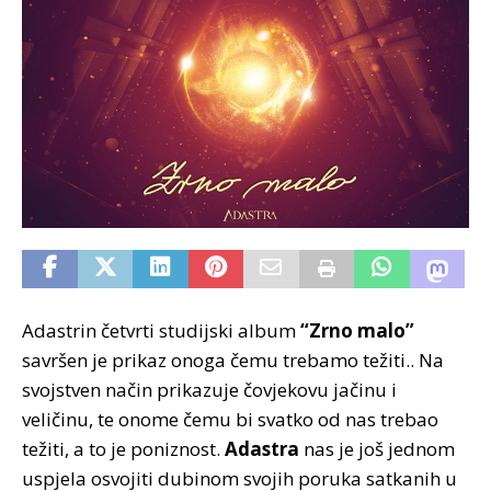
Adastrin četvrti studijski album
“Zrno malo”
savršen je prikaz onoga čemu trebamo težiti.. Na
svojstven način prikazuje čovjekovu jačinu i
veličinu, te onome čemu bi svatko od nas trebao
težiti, a to je poniznost.
Adastra
nas je još jednom
uspjela osvojiti dubinom svojih poruka satkanih u