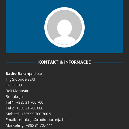
KONTAKT & INFORMACIJE
Radio Baranja
d.o.o
Trg Slobode 32/3
HR 31300
Beli Manastir
Redakcija:
Tel 1: +385 31 700 700
Tel 2: +385 31 700 880
Mobitel: +385 99 700 700 9
Email: redakcija@radio-baranja.hr
Marketing
: +385 31 705 111