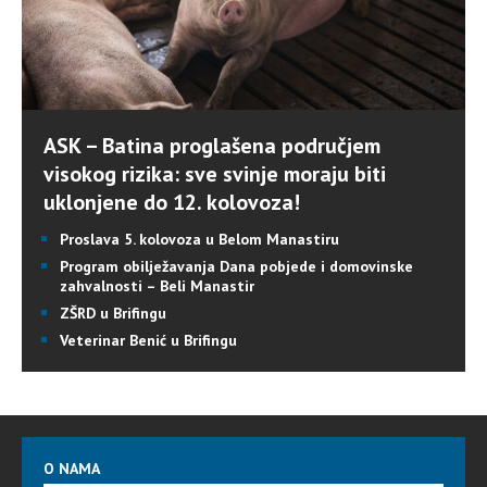
ASK – Batina proglašena područjem
visokog rizika: sve svinje moraju biti
uklonjene do 12. kolovoza!
Proslava 5. kolovoza u Belom Manastiru
Program obilježavanja Dana pobjede i domovinske
zahvalnosti – Beli Manastir
ZŠRD u Brifingu
Veterinar Benić u Brifingu
O NAMA