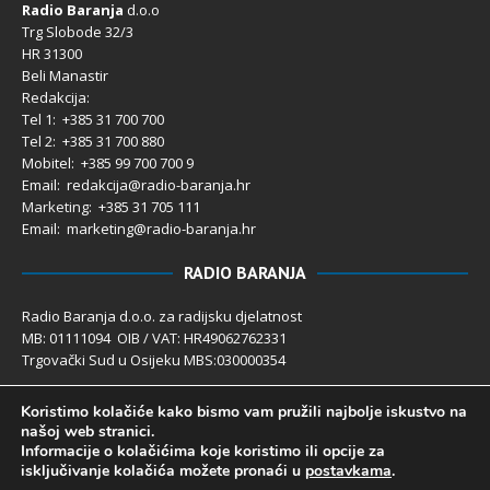
Radio Baranja
d.o.o
Trg Slobode 32/3
HR 31300
Beli Manastir
Redakcija:
Tel 1: +385 31 700 700
Tel 2: +385 31 700 880
Mobitel: +385 99 700 700 9
Email: redakcija@radio-baranja.hr
Marketing
: +385 31 705 111
Email: marketing@radio-baranja.hr
RADIO BARANJA
Radio Baranja d.o.o. za radijsku djelatnost
MB: 01111094 OIB / VAT: HR49062762331
Trgovački Sud u Osijeku MBS:030000354
Temeljni kapital 2.600,00 € uplaćen u cijelosti
Koristimo kolačiće kako bismo vam pružili najbolje iskustvo na
Poslovni račun PBZ: 2340009-1100121402
našoj web stranici.
IBAN: HR4123400091100121402
Informacije o kolačićima koje koristimo ili opcije za
Uprava društva: Ivanka Rusan
isključivanje kolačića možete pronaći u
postavkama
.