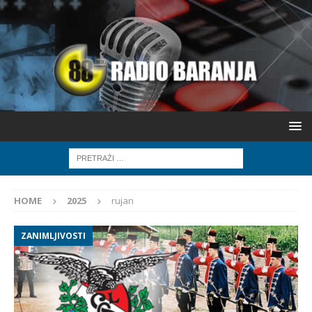
HOME
2025
rujan
ZANIMLJIVOSTI