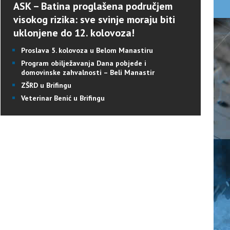
ASK – Batina proglašena područjem
visokog rizika: sve svinje moraju biti
uklonjene do 12. kolovoza!
Proslava 5. kolovoza u Belom Manastiru
Program obilježavanja Dana pobjede i
domovinske zahvalnosti – Beli Manastir
ZŠRD u Brifingu
Veterinar Benić u Brifingu