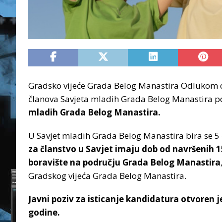
Gradsko vijeće Grada Belog Manastira Odlukom o 
članova Savjeta mladih Grada Belog Manastira p
mladih Grada Belog Manastira.
U Savjet mladih Grada Belog Manastira bira se 5 
za članstvo u Savjet imaju dob od navršenih 15 
boravište na području Grada Belog Manastira
Gradskog vijeća Grada Belog Manastira.
Javni poziv za isticanje kandidatura otvoren je
godine.