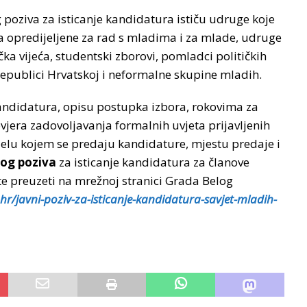
 poziva za isticanje kandidatura ističu udruge koje
a opredijeljene za rad s mladima i za mlade, udruge
ka vijeća, studentski zborovi, pomladci političkih
 Republici Hrvatskoj i neformalne skupine mladih.
kandidatura, opisu postupka izbora, rokovima za
vjera zadovoljavanja formalnih uvjeta prijavljenih
ijelu kojem se predaju kandidature, mjestu predaje i
nog poziva
za isticanje kandidatura za članove
e preuzeti na mrežnoj stranici Grada Belog
hr/javni-poziv-za-isticanje-kandidatura-savjet-mladih-