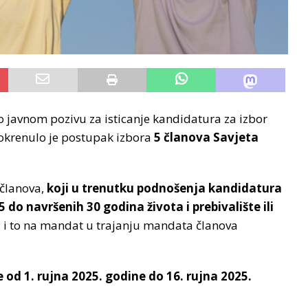
javnom pozivu za isticanje kandidatura za izbor
okrenulo je postupak izbora
5 članova Savjeta
članova,
koji u trenutku podnošenja kandidatura
do navršenih 30 godina života i prebivalište ili
, i to na mandat u trajanju mandata članova
 od 1. rujna 2025. godine do 16. rujna 2025.