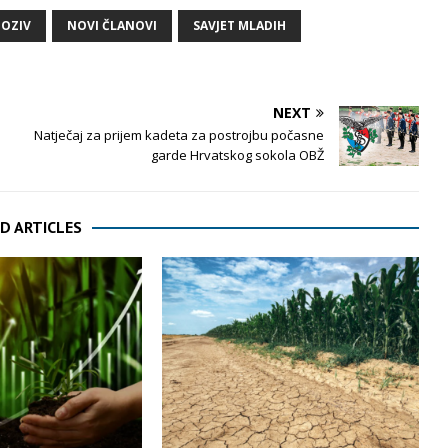
POZIV
NOVI ČLANOVI
SAVJET MLADIH
NEXT
Natječaj za prijem kadeta za postrojbu počasne
garde Hrvatskog sokola OBŽ
D ARTICLES