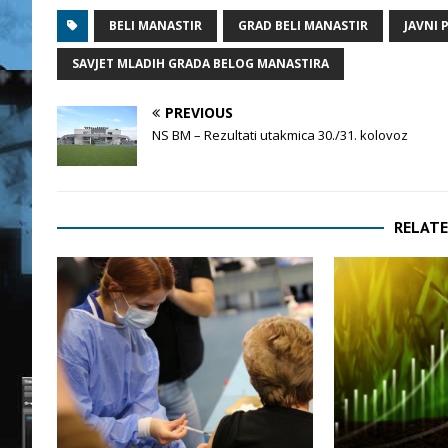
BELI MANASTIR
GRAD BELI MANASTIR
JAVNI 
SAVJET MLADIH GRADA BELOG MANASTIRA
PREVIOUS
NS BM – Rezultati utakmica 30./31. kolovoz
RELATE