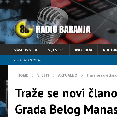
NASLOVNICA
VIJESTI
INFO BOX
KULTU
7. KOLOVOZA 2026.
HOME
VIJESTI
AKTUALNO
Traže se novi član
Traže se novi član
Grada Belog Manas