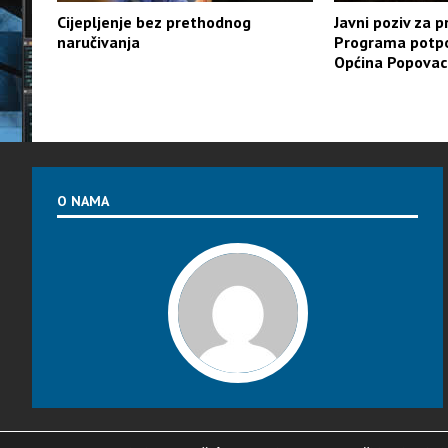
Cijepljenje bez prethodnog
Javni poziv za 
naručivanja
Programa potpor
Općina Popovac
O NAMA