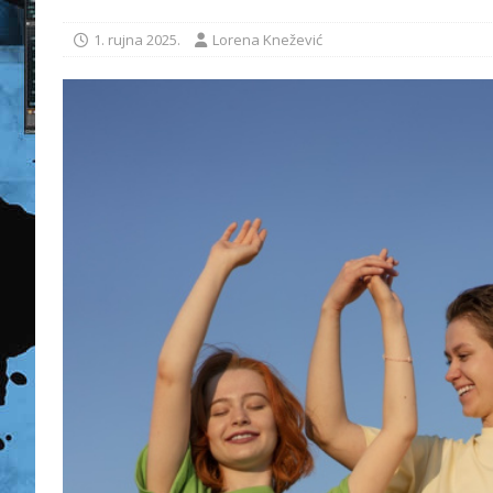
1. rujna 2025.
Lorena Knežević