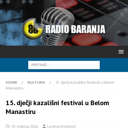
HOME
KULTURA
15. dječji kazališni festival u Belom
Manastiru
15. dječji kazališni festival u Belom
Manastiru
19. svibnja 2026.
Lorena Knežević