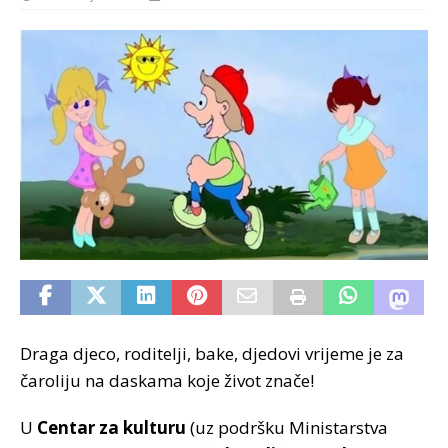
Draga djeco, roditelji, bake, djedovi vrijeme je za
čaroliju na daskama koje život znače!
U
Centar za kulturu
(uz podršku Ministarstva