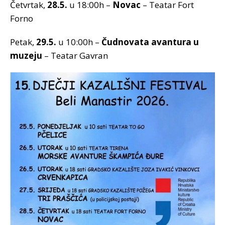
Četvrtak,
28.5.
u 18:00h –
Novac
– Teatar Fort
Forno
Petak,
29.5.
u 10:00h –
Čudnovata avantura u
muzeju
– Teatar Gavran