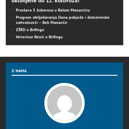
uklonjene do 12. kolovoza!
Proslava 5. kolovoza u Belom Manastiru
Program obilježavanja Dana pobjede i domovinske
zahvalnosti – Beli Manastir
ZŠRD u Brifingu
Veterinar Benić u Brifingu
O NAMA