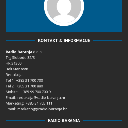
KONTAKT & INFORMACIJE
Radio Baranja
d.o.o
Trg Slobode 32/3
HR 31300
Beli Manastir
Redakcija:
Tel 1: +385 31 700 700
Tel 2: +385 31 700 880
Mobitel: +385 99 700 700 9
Email: redakcija@radio-baranja.hr
Marketing
: +385 31 705 111
Email: marketing@radio-baranja.hr
RADIO BARANJA