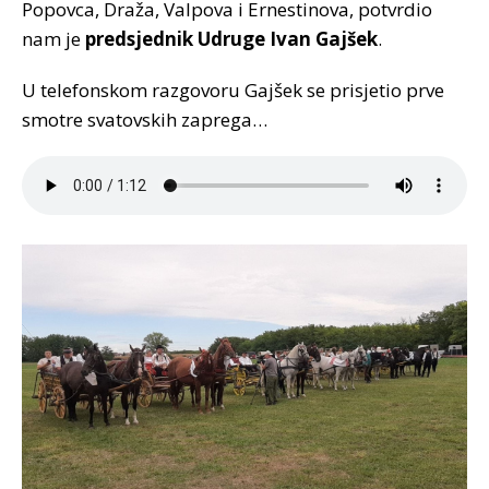
Popovca, Draža, Valpova i Ernestinova, potvrdio
nam je
predsjednik Udruge Ivan Gajšek
.
U telefonskom razgovoru Gajšek se prisjetio prve
smotre svatovskih zaprega…