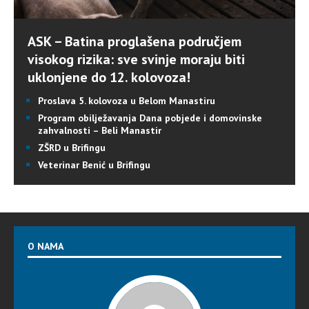
ASK – Batina proglašena područjem
visokog rizika: sve svinje moraju biti
uklonjene do 12. kolovoza!
Proslava 5. kolovoza u Belom Manastiru
Program obilježavanja Dana pobjede i domovinske
zahvalnosti – Beli Manastir
ZŠRD u Brifingu
Veterinar Benić u Brifingu
O NAMA