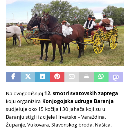
Na ovogodišnjoj
12. smotri svatovskih zaprega
koju organizira
Konjogojska udruga Baranja
sudjeluje oko 15 kočija i 30 jahača koji su u
Baranju stigli iz cijele Hrvatske – Varaždina,
Županje, Vukovara, Slavonskog broda, Našica,