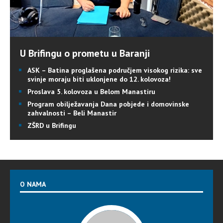
U Brifingu o prometu u Baranji
ASK – Batina proglašena područjem visokog rizika: sve
svinje moraju biti uklonjene do 12. kolovoza!
Proslava 5. kolovoza u Belom Manastiru
Program obilježavanja Dana pobjede i domovinske
zahvalnosti – Beli Manastir
ZŠRD u Brifingu
O NAMA