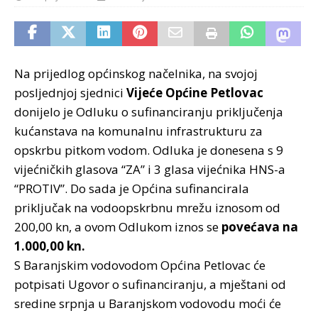
Na prijedlog općinskog načelnika, na svojoj
posljednjoj sjednici
Vijeće Općine Petlovac
donijelo je Odluku o sufinanciranju priključenja
kućanstava na komunalnu infrastrukturu za
opskrbu pitkom vodom. Odluka je donesena s 9
vijećničkih glasova “ZA” i 3 glasa vijećnika HNS-a
“PROTIV”. Do sada je Općina sufinancirala
priključak na vodoopskrbnu mrežu iznosom od
200,00 kn, a ovom Odlukom iznos se
povećava na
1.000,00 kn.
S Baranjskim vodovodom Općina Petlovac će
potpisati Ugovor o sufinanciranju, a mještani od
sredine srpnja u Baranjskom vodovodu moći će