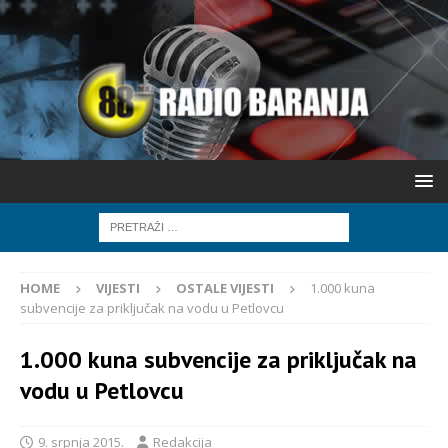
HOME
VIJESTI
OSTALE VIJESTI
1.000 kuna
subvencije za priključak na vodu u Petlovcu
1.000 kuna subvencije za priključak na
vodu u Petlovcu
9. srpnja 2015.
Redakcija