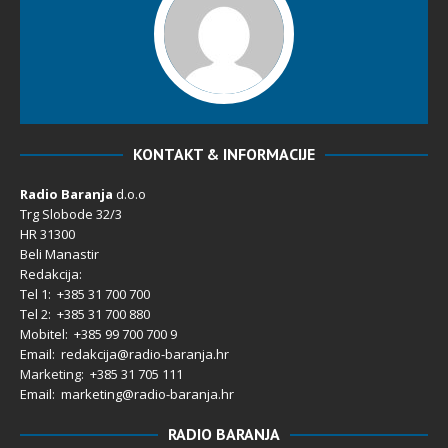
KONTAKT & INFORMACIJE
Radio Baranja
d.o.o
Trg Slobode 32/3
HR 31300
Beli Manastir
Redakcija:
Tel 1: +385 31 700 700
Tel 2: +385 31 700 880
Mobitel: +385 99 700 700 9
Email: redakcija@radio-baranja.hr
Marketing
: +385 31 705 111
Email: marketing@radio-baranja.hr
RADIO BARANJA