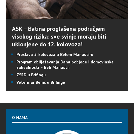
ASK – Batina proglašena područjem
visokog rizika: sve svinje moraju biti
uklonjene do 12. kolovoza!
Proslava 5. kolovoza u Belom Manastiru
Program obilježavanja Dana pobjede i domovinske
zahvalnosti – Beli Manastir
ZŠRD u Brifingu
Veterinar Benić u Brifingu
O NAMA