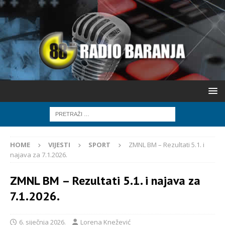
HOME
VIJESTI
SPORT
ZMNL BM – Rezultati 5.1. i
najava za 7.1.2026.
ZMNL BM – Rezultati 5.1. i najava za
7.1.2026.
6. siječnja 2026.
Lorena Knežević