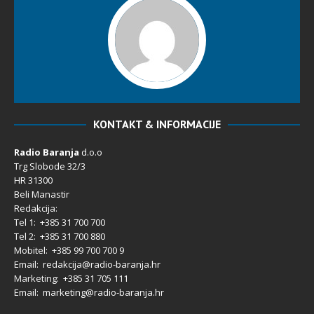
KONTAKT & INFORMACIJE
Radio Baranja
d.o.o
Trg Slobode 32/3
HR 31300
Beli Manastir
Redakcija:
Tel 1: +385 31 700 700
Tel 2: +385 31 700 880
Mobitel: +385 99 700 700 9
Email: redakcija@radio-baranja.hr
Marketing
: +385 31 705 111
Email: marketing@radio-baranja.hr