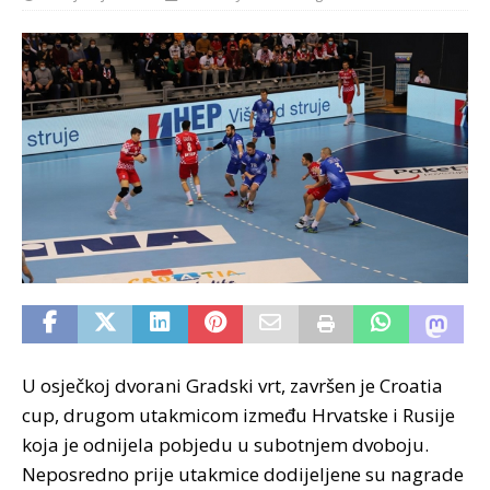
U osječkoj dvorani Gradski vrt, završen je Croatia
cup, drugom utakmicom između Hrvatske i Rusije
koja je odnijela pobjedu u subotnjem dvoboju.
Neposredno prije utakmice dodijeljene su nagrade