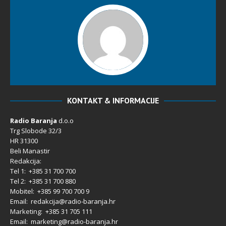
KONTAKT & INFORMACIJE
Radio Baranja
d.o.o
Trg Slobode 32/3
HR 31300
Beli Manastir
Redakcija:
Tel 1: +385 31 700 700
Tel 2: +385 31 700 880
Mobitel: +385 99 700 700 9
Email: redakcija@radio-baranja.hr
Marketing
: +385 31 705 111
Email: marketing@radio-baranja.hr