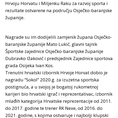
Hrvoju Horvatu i Miljenku Raku za razvoj sporta i
rezultate ostvarene na području Osječko-baranjske
županije.
Nagrade su im dodijelili zamjenik župana Osječko-
baranjske županije Mato Lukić, glavni tajnik
Športske zajednice Osječko-baranjske županije
Dubravko Ižaković i predsjednik Zajednice sportova
grada Osijeka Ivan Kos.
Trenutni hrvatski izbornik Hrvoje Horvat dobio je
nagradu “Sokol” 2020.g. za izuzetna sportska
postignuća, a u svojoj je bogatoj rukometnoj
karijeri bio hrvatski igrač i reprezentativac, izbornik
mlađih kategorija Hrvatske reprezentacije od 2011.
do 2017. godine te trener RK Nexe, od 2016. do
2021. godine, s kojima ostvaruje i najbolji klupski