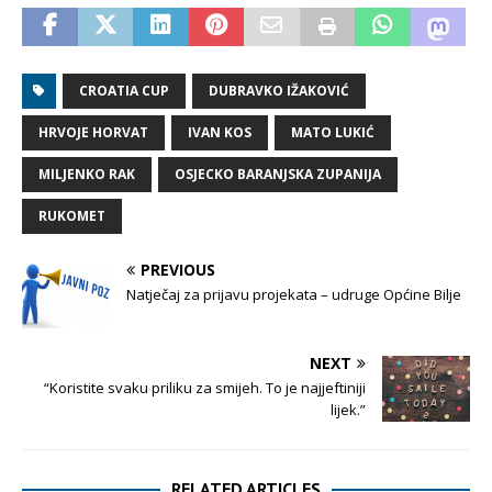
CROATIA CUP
DUBRAVKO IŽAKOVIĆ
HRVOJE HORVAT
IVAN KOS
MATO LUKIĆ
MILJENKO RAK
OSJECKO BARANJSKA ZUPANIJA
RUKOMET
PREVIOUS
Natječaj za prijavu projekata – udruge Općine Bilje
NEXT
“Koristite svaku priliku za smijeh. To je najjeftiniji
lijek.”
RELATED ARTICLES