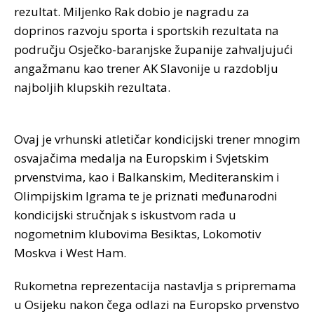
rezultat. Miljenko Rak dobio je nagradu za
doprinos razvoju sporta i sportskih rezultata na
području Osječko-baranjske županije zahvaljujući
angažmanu kao trener AK Slavonije u razdoblju
najboljih klupskih rezultata.
Ovaj je vrhunski atletičar kondicijski trener mnogim
osvajačima medalja na Europskim i Svjetskim
prvenstvima, kao i Balkanskim, Mediteranskim i
Olimpijskim Igrama te je priznati međunarodni
kondicijski stručnjak s iskustvom rada u
nogometnim klubovima Besiktas, Lokomotiv
Moskva i West Ham.
Rukometna reprezentacija nastavlja s pripremama
u Osijeku nakon čega odlazi na Europsko prvenstvo