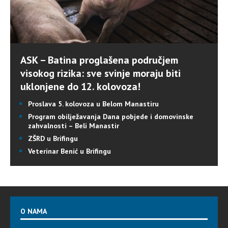
ASK – Batina proglašena područjem
visokog rizika: sve svinje moraju biti
uklonjene do 12. kolovoza!
Proslava 5. kolovoza u Belom Manastiru
Program obilježavanja Dana pobjede i domovinske
zahvalnosti – Beli Manastir
ZŠRD u Brifingu
Veterinar Benić u Brifingu
O NAMA