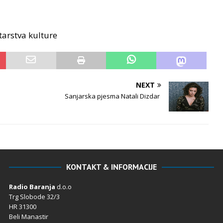
tarstva kulture
NEXT
Sanjarska pjesma Natali Dizdar
KONTAKT & INFORMACIJE
Radio Baranja
d.o.o
Trg Slobode 32/3
HR 31300
Beli Manastir