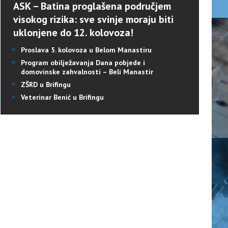
ASK – Batina proglašena područjem
visokog rizika: sve svinje moraju biti
uklonjene do 12. kolovoza!
Proslava 5. kolovoza u Belom Manastiru
Program obilježavanja Dana pobjede i
domovinske zahvalnosti – Beli Manastir
ZŠRD u Brifingu
Veterinar Benić u Brifingu