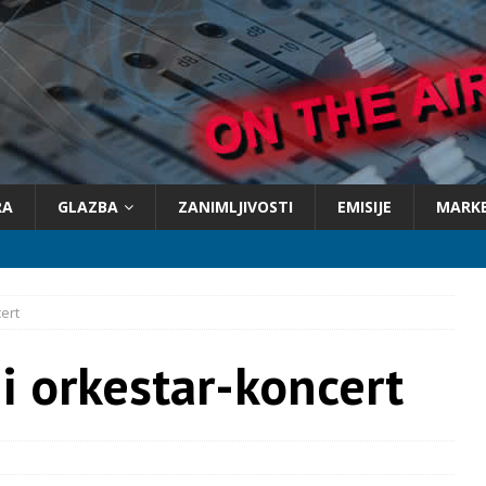
RA
GLAZBA
ZANIMLJIVOSTI
EMISIJE
MARK
ert
i orkestar-koncert