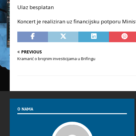
Ulaz besplatan
Koncert je realiziran uz financijsku potporu Minis
PREVIOUS
Kramarić o brojnim investicijama u Brifingu
O NAMA