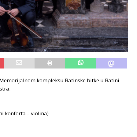
a Memorijalnom kompleksu Batinske bitke u Batini
stra.
mi konforta – violina)