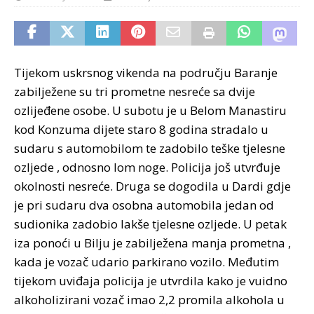
Tijekom uskrsnog vikenda na području Baranje
zabilježene su tri prometne nesreće sa dvije
ozlijeđene osobe. U subotu je u Belom Manastiru
kod Konzuma dijete staro 8 godina stradalo u
sudaru s automobilom te zadobilo teške tjelesne
ozljede , odnosno lom noge. Policija još utvrđuje
okolnosti nesreće.
Druga se dogodila u Dardi gdje
je pri sudaru dva osobna automobila jedan od
sudionika zadobio lakše tjelesne ozljede. U petak
iza ponoći u Bilju je zabilježena manja prometna ,
kada je vozač udario parkirano vozilo. Međutim
tijekom uviđaja policija je utvrdila kako je vuidno
alkoholizirani vozač imao 2,2 promila alkohola u