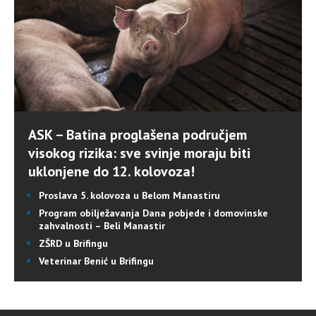
ASK – Batina proglašena područjem
visokog rizika: sve svinje moraju biti
uklonjene do 12. kolovoza!
Proslava 5. kolovoza u Belom Manastiru
Program obilježavanja Dana pobjede i domovinske
zahvalnosti – Beli Manastir
ZŠRD u Brifingu
Veterinar Benić u Brifingu