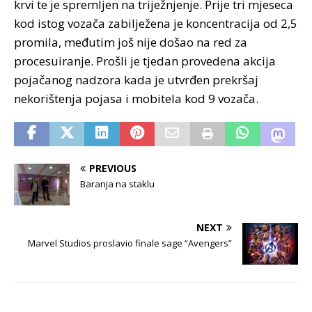
krvi te je spremljen na triježnjenje. Prije tri mjeseca
kod istog vozača zabilježena je koncentracija od 2,5
promila, međutim još nije došao na red za
procesuiranje. Prošli je tjedan provedena akcija
pojačanog nadzora kada je utvrđen prekršaj
nekorištenja pojasa i mobitela kod 9 vozača.
PREVIOUS
Baranja na staklu
NEXT
Marvel Studios proslavio finale sage “Avengers”