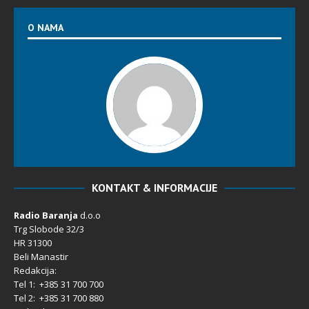
O NAMA
KONTAKT & INFORMACIJE
Radio Baranja
d.o.o
Trg Slobode 32/3
HR 31300
Beli Manastir
Redakcija:
Tel 1: +385 31 700 700
Tel 2: +385 31 700 880