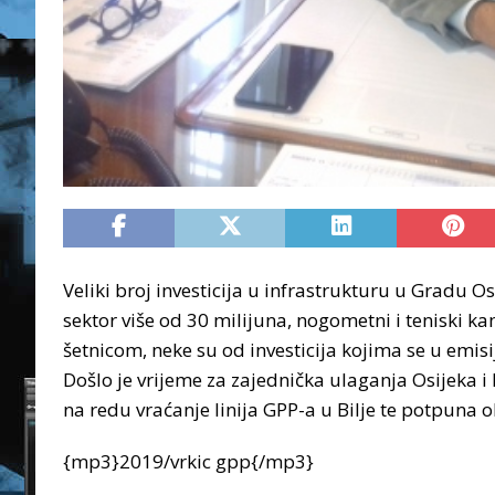
Veliki broj investicija u infrastrukturu u Gradu O
sektor više od 30 milijuna, nogometni i teniski 
šetnicom, neke su od investicija kojima se u emisi
Došlo je vrijeme za zajednička ulaganja Osijeka i
na redu vraćanje linija GPP-a u Bilje te potpuna o
{mp3}2019/vrkic gpp{/mp3}