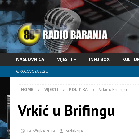
NASLOVNICA
VIJESTI
INFO BOX
KULTU
6. KOLOVOZA 2026.
HOME
VIJESTI
POLITIKA
Vrkić u Brifingu
Vrkić u Brifingu
19. ožujka 2019.
Redakcija