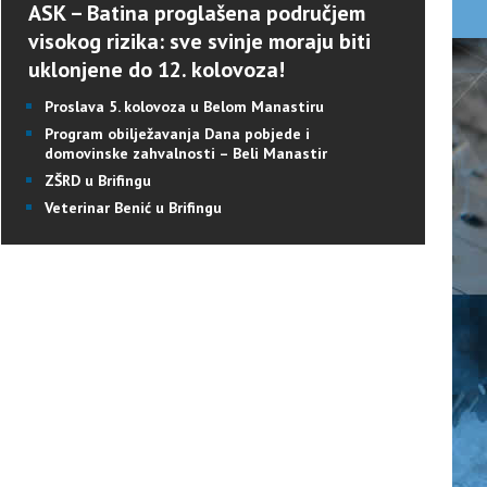
ASK – Batina proglašena područjem
visokog rizika: sve svinje moraju biti
uklonjene do 12. kolovoza!
Proslava 5. kolovoza u Belom Manastiru
Program obilježavanja Dana pobjede i
domovinske zahvalnosti – Beli Manastir
ZŠRD u Brifingu
Veterinar Benić u Brifingu