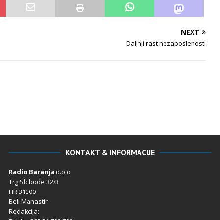
NEXT
Daljnji rast nezaposlenosti
KONTAKT & INFORMACIJE
Radio Baranja
d.o.o
Trg Slobode 32/3
HR 31300
Beli Manastir
Redakcija: