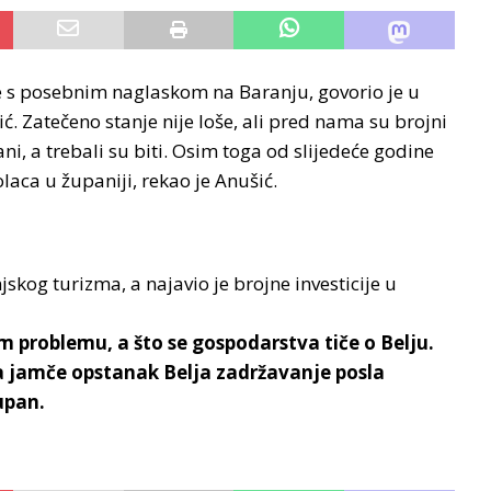
ne s posebnim naglaskom na Baranju, govorio je u
ć. Zatečeno stanje nije loše, ali pred nama su brojni
ani, a trebali su biti. Osim toga od slijedeće godine
aca u županiji, rekao je Anušić.
skog turizma, a najavio je brojne investicije u
problemu, a što se gospodarstva tiče o Belju.
ja jamče opstanak Belja zadržavanje posla
upan.