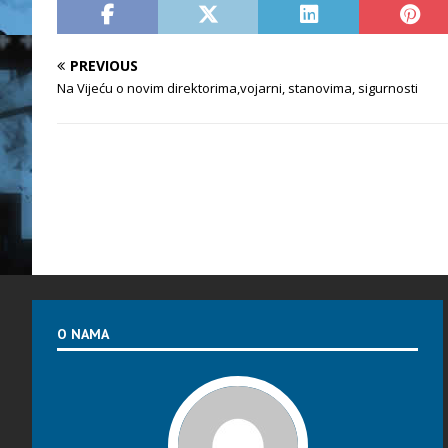
PREVIOUS
Na Vijeću o novim direktorima,vojarni, stanovima, sigurnosti
O NAMA