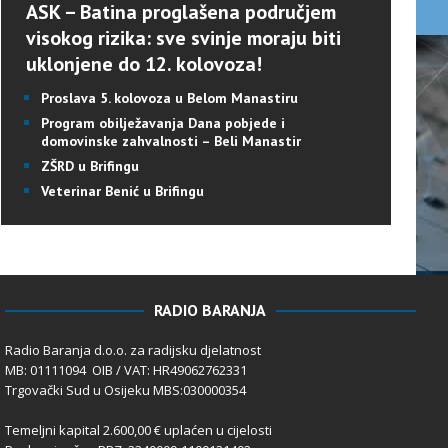
ASK – Batina proglašena područjem
visokog rizika: sve svinje moraju biti
uklonjene do 12. kolovoza!
Proslava 5. kolovoza u Belom Manastiru
Program obilježavanja Dana pobjede i
domovinske zahvalnosti – Beli Manastir
ZŠRD u Brifingu
Veterinar Benić u Brifingu
RADIO BARANJA
Radio Baranja d.o.o. za radijsku djelatnost
MB: 01111094 OIB / VAT: HR49062762331
Trgovački Sud u Osijeku MBS:030000354
Temeljni kapital 2.600,00 € uplaćen u cijelosti