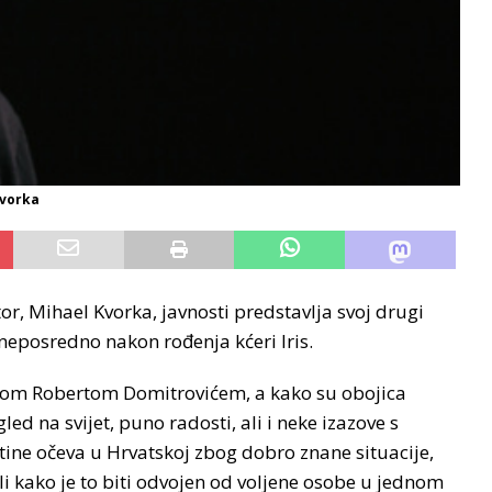
vorka
or, Mihael Kvorka, javnosti predstavlja svoj drugi
 neposredno nakon rođenja kćeri Iris.
legom Robertom Domitrovićem, a kako su obojica
led na svijet, puno radosti, ali i neke izazove s
otine očeva u Hrvatskoj zbog dobro znane situacije,
ili kako je to biti odvojen od voljene osobe u jednom