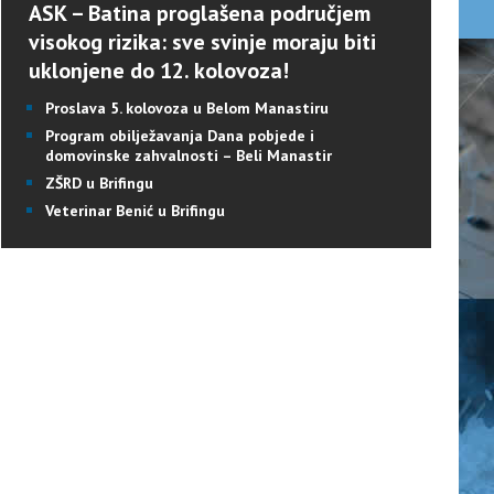
ASK – Batina proglašena područjem
visokog rizika: sve svinje moraju biti
uklonjene do 12. kolovoza!
Proslava 5. kolovoza u Belom Manastiru
Program obilježavanja Dana pobjede i
domovinske zahvalnosti – Beli Manastir
ZŠRD u Brifingu
Veterinar Benić u Brifingu