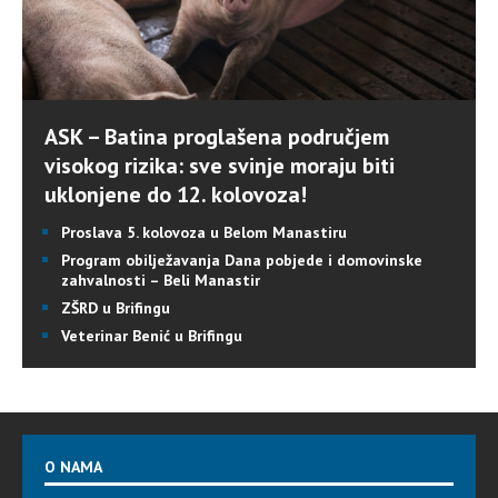
ASK – Batina proglašena područjem
visokog rizika: sve svinje moraju biti
uklonjene do 12. kolovoza!
Proslava 5. kolovoza u Belom Manastiru
Program obilježavanja Dana pobjede i domovinske
zahvalnosti – Beli Manastir
ZŠRD u Brifingu
Veterinar Benić u Brifingu
O NAMA