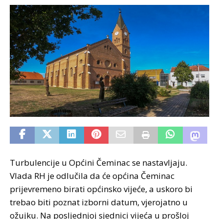
Turbulencije u Općini Čeminac se nastavljaju.
Vlada RH je odlučila da će općina Čeminac
prijevremeno birati općinsko vijeće, a uskoro bi
trebao biti poznat izborni datum, vjerojatno u
ožujku. Na posljednjoj sjednici vijeća u prošloj