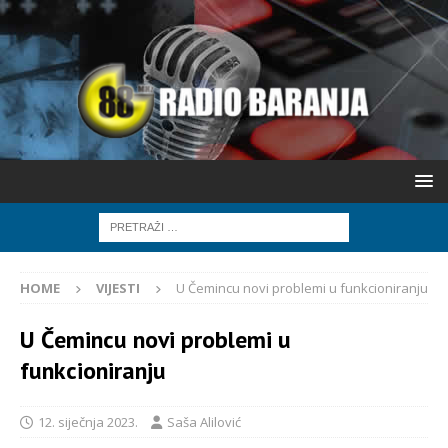
HOME
VIJESTI
U Čemincu novi problemi u funkcioniranju
U Čemincu novi problemi u
funkcioniranju
12. siječnja 2023.
Saša Alilović