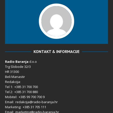
KONTAKT & INFORMACIJE
Radio Baranja
d.o.o
Trg Slobode 32/3
HR 31300
Beli Manastir
Redakcija:
Tel 1: +385 31 700 700
Tel 2: +385 31 700 880
Mobitel: +385 99 700 700 9
Email: redakcija@radio-baranja.hr
Marketing
: +385 31 705 111
Email: marketing@radio-baranja.hr