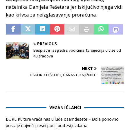
načelnika Danijela Rešetara jer isključivo njega vidi
kao krivca za neizglasavanje proračuna.
PREVIOUS
Besplatni razgledi s vodičima 15. siječnja u više od
40 gradova
NEXT
USKORO U ŠKOLU, DANAS U KNJIŽNICU
VEZANI ČLANCI
BURE Kulture vraća nas u lude osamdesete – Đola ponovno
postaje najveći plesni podij pod zvijezdama