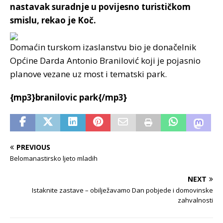
nastavak suradnje u povijesno turističkom
smislu, rekao je Koč.
Domaćin turskom izaslanstvu bio je donačelnik
Općine Darda Antonio Branilović koji je pojasnio
planove vezane uz most
i tematski park.
{mp3}branilovic park{/mp3}
PREVIOUS
Belomanastirsko ljeto mladih
NEXT
Istaknite zastave – obilježavamo Dan pobjede i domovinske
zahvalnosti