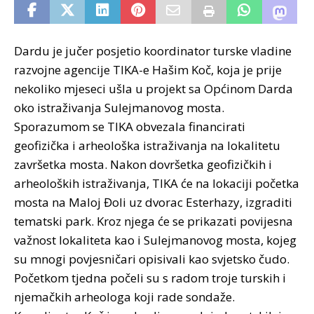
Dardu je jučer posjetio koordinator turske vladine
razvojne agencije TIKA-e Hašim Koč, koja je prije
nekoliko mjeseci ušla u projekt sa Općinom Darda
oko istraživanja Sulejmanovog mosta.
Sporazumom se TIKA obvezala financirati
geofizička i arheološka istraživanja na lokalitetu
završetka mosta. Nakon dovršetka geofizičkih i
arheoloških istraživanja, TIKA će na lokaciji početka
mosta na Maloj Đoli uz dvorac Esterhazy, izgraditi
tematski park.
Kroz njega će se prikazati povijesna
važnost lokaliteta kao i Sulejmanovog mosta, kojeg
su mnogi povjesničari opisivali kao svjetsko čudo.
Početkom tjedna počeli su s radom troje turskih i
njemačkih arheologa koji rade sondaže.