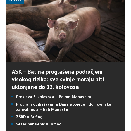
ASK – Batina proglašena područjem
visokog rizika: sve svinje moraju biti
uklonjene do 12. kolovoza!
Proslava 5. kolovoza u Belom Manastiru
Program obilježavanja Dana pobjede i domovinske
zahvalnosti – Beli Manastir
ZŠRD u Brifingu
Veterinar Benić u Brifingu