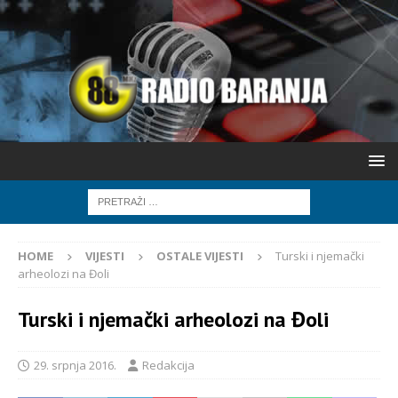
HOME
VIJESTI
OSTALE VIJESTI
Turski i njemački
arheolozi na Đoli
Turski i njemački arheolozi na Đoli
29. srpnja 2016.
Redakcija