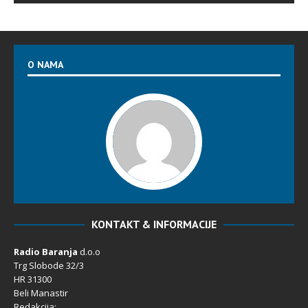
O NAMA
KONTAKT & INFORMACIJE
Radio Baranja
d.o.o
Trg Slobode 32/3
HR 31300
Beli Manastir
Redakcija: