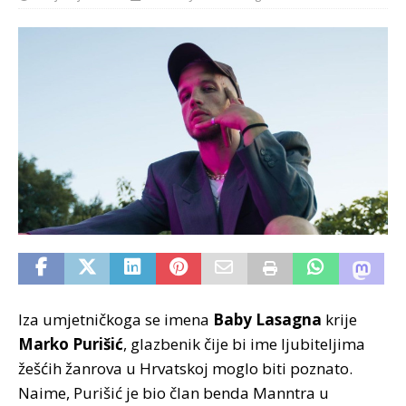
Iza umjetničkoga se imena
Baby Lasagna
krije
Marko Purišić
, glazbenik čije bi ime ljubiteljima
žešćih žanrova u Hrvatskoj moglo biti poznato.
Naime, Purišić je bio član benda Manntra u