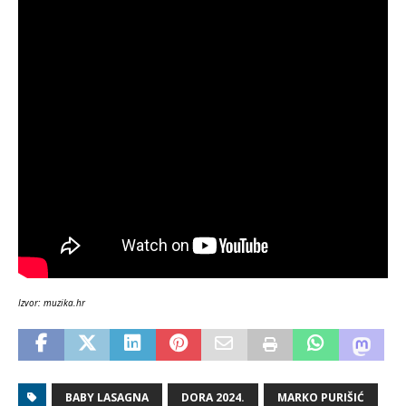
Izvor: muzika.hr
BABY LASAGNA
DORA 2024.
MARKO PURIŠIĆ