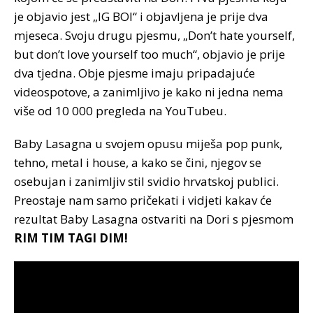
je objavio jest „IG BOI“ i objavljena je prije dva
mjeseca. Svoju drugu pjesmu, „Don’t hate yourself,
but don’t love yourself too much“, objavio je prije
dva tjedna. Obje pjesme imaju pripadajuće
videospotove, a zanimljivo je kako ni jedna nema
više od 10 000 pregleda na YouTubeu.
Baby Lasagna u svojem opusu miješa pop punk,
tehno, metal i house, a kako se čini, njegov se
osebujan i zanimljiv stil svidio hrvatskoj publici.
Preostaje nam samo pričekati i vidjeti kakav će
rezultat Baby Lasagna ostvariti na Dori s pjesmom
RIM TIM TAGI DIM!