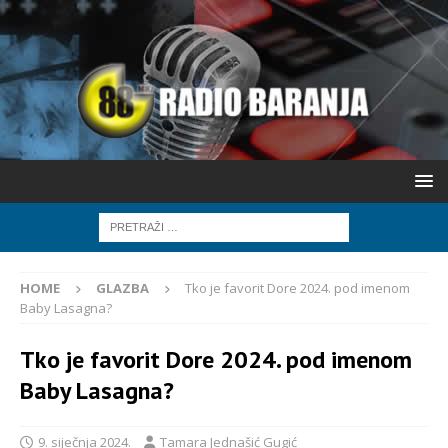
HOME
GLAZBA
Tko je favorit Dore 2024. pod imenom
Baby Lasagna?
Tko je favorit Dore 2024. pod imenom
Baby Lasagna?
9. siječnja 2024.
Tamara Jednašić Gugić