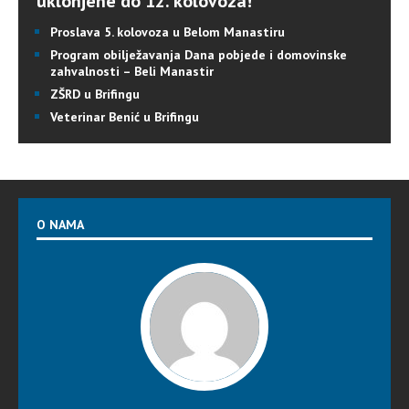
uklonjene do 12. kolovoza!
Proslava 5. kolovoza u Belom Manastiru
Program obilježavanja Dana pobjede i domovinske
zahvalnosti – Beli Manastir
ZŠRD u Brifingu
Veterinar Benić u Brifingu
O NAMA